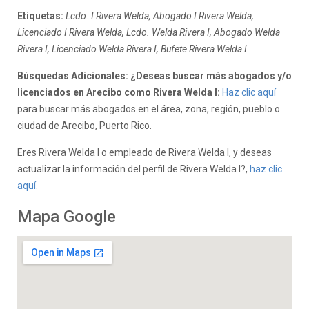
Etiquetas:
Lcdo. I Rivera Welda, Abogado I Rivera Welda,
Licenciado I Rivera Welda, Lcdo. Welda Rivera I, Abogado Welda
Rivera I, Licenciado Welda Rivera I, Bufete Rivera Welda I
Búsquedas Adicionales: ¿Deseas buscar más abogados y/o
licenciados en Arecibo como Rivera Welda I:
Haz clic aquí
para buscar más abogados en el área, zona, región, pueblo o
ciudad de Arecibo, Puerto Rico.
Eres Rivera Welda I o empleado de Rivera Welda I, y deseas
actualizar la información del perfil de Rivera Welda I?,
haz clic
aquí.
Mapa Google