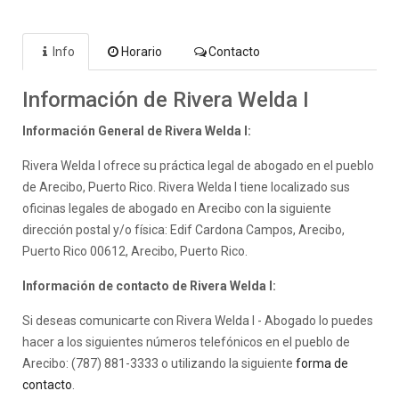
Info
Horario
Contacto
Información de Rivera Welda I
Información General de Rivera Welda I:
Rivera Welda I ofrece su práctica legal de abogado en el pueblo
de Arecibo, Puerto Rico. Rivera Welda I tiene localizado sus
oficinas legales de abogado en Arecibo con la siguiente
dirección postal y/o física: Edif Cardona Campos, Arecibo,
Puerto Rico 00612, Arecibo, Puerto Rico.
Información de contacto de Rivera Welda I:
Si deseas comunicarte con Rivera Welda I - Abogado lo puedes
hacer a los siguientes números telefónicos en el pueblo de
Arecibo: (787) 881-3333 o utilizando la siguiente
forma de
contacto
.