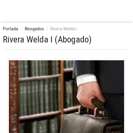
Portada
Abogados
Rivera Welda I
Rivera Welda I (Abogado)