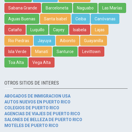
Sabana Grande
Barceloneta
Naguabo
Las Marías
Aguas Buenas
Santa Isabel
Ceiba
Canóvanas
Cataño
Luquillo
Cayey
Isabela
Lajas
Rio Piedras
Jayuya
Aibonito
Guayanilla
Isla Verde
Manatí
Santurce
Levittown
Toa Alta
Vega Alta
OTROS SITIOS DE INTERES
ABOGADOS DE INMIGRACION USA
AUTOS NUEVOS EN PUERTO RICO
COLEGIOS DE PUERTO RICO
AGENCIAS DE VIAJES DE PUERTO RICO
SALONES DE BELLEZA DE PUERTO RICO
MOTELES DE PUERTO RICO