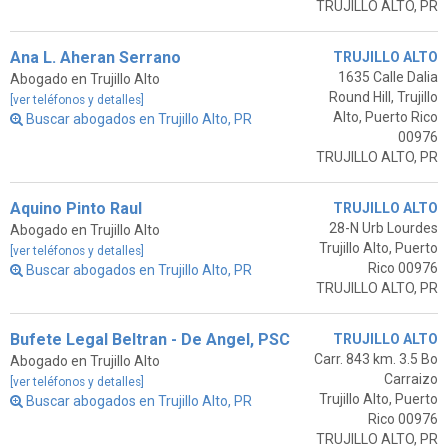
TRUJILLO ALTO, PR
Ana L. Aheran Serrano
TRUJILLO ALTO
1635 Calle Dalia
Abogado en Trujillo Alto
Round Hill, Trujillo
[ver teléfonos y detalles]
Alto, Puerto Rico
Buscar abogados en Trujillo Alto, PR
00976
TRUJILLO ALTO, PR
Aquino Pinto Raul
TRUJILLO ALTO
28-N Urb Lourdes
Abogado en Trujillo Alto
Trujillo Alto, Puerto
[ver teléfonos y detalles]
Rico 00976
Buscar abogados en Trujillo Alto, PR
TRUJILLO ALTO, PR
Bufete Legal Beltran - De Angel, PSC
TRUJILLO ALTO
Carr. 843 km. 3.5 Bo
Abogado en Trujillo Alto
Carraizo
[ver teléfonos y detalles]
Trujillo Alto, Puerto
Buscar abogados en Trujillo Alto, PR
Rico 00976
TRUJILLO ALTO, PR