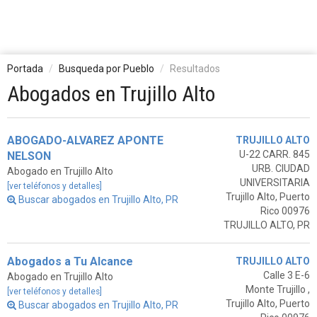
Portada
Busqueda por Pueblo
Resultados
Abogados en Trujillo Alto
ABOGADO-ALVAREZ APONTE
TRUJILLO ALTO
U-22 CARR. 845
NELSON
URB. CIUDAD
Abogado en Trujillo Alto
UNIVERSITARIA
[ver teléfonos y detalles]
Trujillo Alto, Puerto
Buscar abogados en Trujillo Alto, PR
Rico 00976
TRUJILLO ALTO, PR
Abogados a Tu Alcance
TRUJILLO ALTO
Calle 3 E-6
Abogado en Trujillo Alto
Monte Trujillo ,
[ver teléfonos y detalles]
Trujillo Alto, Puerto
Buscar abogados en Trujillo Alto, PR