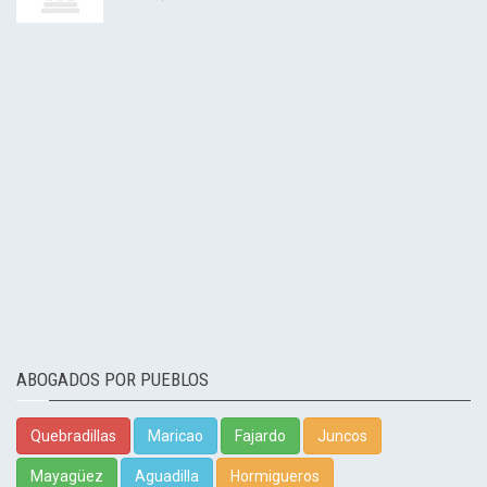
ABOGADOS POR PUEBLOS
Quebradillas
Maricao
Fajardo
Juncos
Mayagüez
Aguadilla
Hormigueros