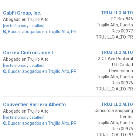
CabFi Group, Inc.
TRUJILLO ALTO
PO Box 846
Abogado en Trujillo Alto
Trujillo Alto, Puerto
[ver teléfonos y detalles]
Rico 00977
Buscar abogados en Trujillo Alto, PR
TRUJILLO ALTO, PR
Correa Cintron Jose L
TRUJILLO ALTO
2-C1 Ave Periferal
Abogado en Trujillo Alto
Urb Ciudad
[ver teléfonos y detalles]
Universitaria
Buscar abogados en Trujillo Alto, PR
Trujillo Alto, Puerto
Rico 00976
TRUJILLO ALTO, PR
Couvertier Barrera Alberto
TRUJILLO ALTO
Concordia Shopping
Abogado en Trujillo Alto
Center
[ver teléfonos y detalles]
Trujillo Alto, Puerto
Buscar abogados en Trujillo Alto, PR
Rico 00976
TRUJILLO ALTO, PR