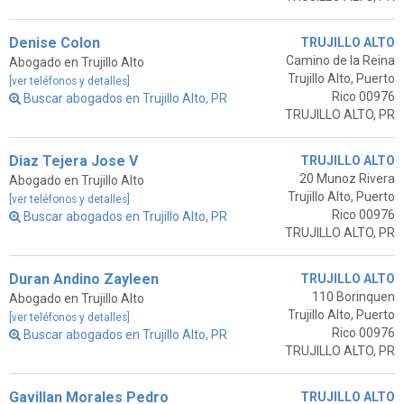
Denise Colon
TRUJILLO ALTO
Camino de la Reina
Abogado en Trujillo Alto
Trujillo Alto, Puerto
[ver teléfonos y detalles]
Rico 00976
Buscar abogados en Trujillo Alto, PR
TRUJILLO ALTO, PR
Diaz Tejera Jose V
TRUJILLO ALTO
20 Munoz Rivera
Abogado en Trujillo Alto
Trujillo Alto, Puerto
[ver teléfonos y detalles]
Rico 00976
Buscar abogados en Trujillo Alto, PR
TRUJILLO ALTO, PR
Duran Andino Zayleen
TRUJILLO ALTO
110 Borinquen
Abogado en Trujillo Alto
Trujillo Alto, Puerto
[ver teléfonos y detalles]
Rico 00976
Buscar abogados en Trujillo Alto, PR
TRUJILLO ALTO, PR
Gavillan Morales Pedro
TRUJILLO ALTO