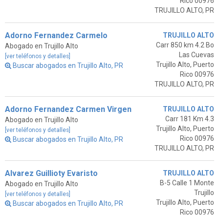
Rico 00976
TRUJILLO ALTO, PR
Adorno Fernandez Carmelo
TRUJILLO ALTO
Carr 850 km 4.2 Bo
Abogado en Trujillo Alto
Las Cuevas
[ver teléfonos y detalles]
Trujillo Alto, Puerto
Buscar abogados en Trujillo Alto, PR
Rico 00976
TRUJILLO ALTO, PR
Adorno Fernandez Carmen Virgen
TRUJILLO ALTO
Carr 181 Km 4.3
Abogado en Trujillo Alto
Trujillo Alto, Puerto
[ver teléfonos y detalles]
Rico 00976
Buscar abogados en Trujillo Alto, PR
TRUJILLO ALTO, PR
Alvarez Guillioty Evaristo
TRUJILLO ALTO
B-5 Calle 1 Monte
Abogado en Trujillo Alto
Trujillo
[ver teléfonos y detalles]
Trujillo Alto, Puerto
Buscar abogados en Trujillo Alto, PR
Rico 00976