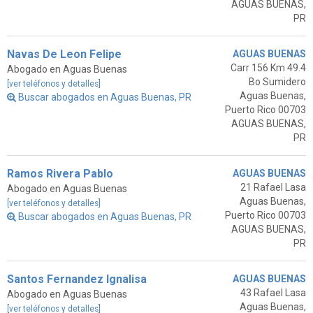
AGUAS BUENAS,
PR
Navas De Leon Felipe
AGUAS BUENAS
Carr 156 Km 49.4
Abogado en Aguas Buenas
Bo Sumidero
[ver teléfonos y detalles]
Aguas Buenas,
Buscar abogados en Aguas Buenas, PR
Puerto Rico 00703
AGUAS BUENAS,
PR
Ramos Rivera Pablo
AGUAS BUENAS
21 Rafael Lasa
Abogado en Aguas Buenas
Aguas Buenas,
[ver teléfonos y detalles]
Puerto Rico 00703
Buscar abogados en Aguas Buenas, PR
AGUAS BUENAS,
PR
Santos Fernandez Ignalisa
AGUAS BUENAS
43 Rafael Lasa
Abogado en Aguas Buenas
Aguas Buenas,
[ver teléfonos y detalles]