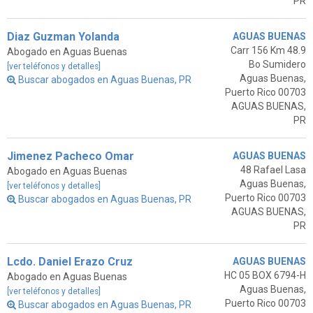
PR
Diaz Guzman Yolanda
AGUAS BUENAS
Carr 156 Km 48.9
Abogado en Aguas Buenas
Bo Sumidero
[ver teléfonos y detalles]
Aguas Buenas,
Buscar abogados en Aguas Buenas, PR
Puerto Rico 00703
AGUAS BUENAS,
PR
Jimenez Pacheco Omar
AGUAS BUENAS
48 Rafael Lasa
Abogado en Aguas Buenas
Aguas Buenas,
[ver teléfonos y detalles]
Puerto Rico 00703
Buscar abogados en Aguas Buenas, PR
AGUAS BUENAS,
PR
Lcdo. Daniel Erazo Cruz
AGUAS BUENAS
HC 05 BOX 6794-H
Abogado en Aguas Buenas
Aguas Buenas,
[ver teléfonos y detalles]
Puerto Rico 00703
Buscar abogados en Aguas Buenas, PR