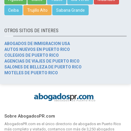
Ceiba
Trujillo Alto
Sabana Grande
OTROS SITIOS DE INTERES
ABOGADOS DE INMIGRACION USA
AUTOS NUEVOS EN PUERTO RICO
COLEGIOS DE PUERTO RICO
AGENCIAS DE VIAJES DE PUERTO RICO
SALONES DE BELLEZA DE PUERTO RICO
MOTELES DE PUERTO RICO
Sobre AbogadosPR.com
AbogadosPR.com
es el único directorio de
abogados en Puerto Rico
más completo y visitado, contamos con más de 3,250 abogados