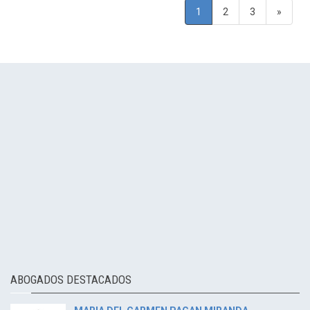
1
2
3
»
ABOGADOS DESTACADOS