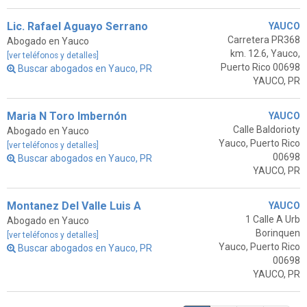
Lic. Rafael Aguayo Serrano
YAUCO
Carretera PR368
Abogado en Yauco
km. 12.6, Yauco,
[ver teléfonos y detalles]
Puerto Rico 00698
Buscar abogados en Yauco, PR
YAUCO, PR
Maria N Toro Imbernón
YAUCO
Calle Baldorioty
Abogado en Yauco
Yauco, Puerto Rico
[ver teléfonos y detalles]
00698
Buscar abogados en Yauco, PR
YAUCO, PR
Montanez Del Valle Luis A
YAUCO
1 Calle A Urb
Abogado en Yauco
Borinquen
[ver teléfonos y detalles]
Yauco, Puerto Rico
Buscar abogados en Yauco, PR
00698
YAUCO, PR