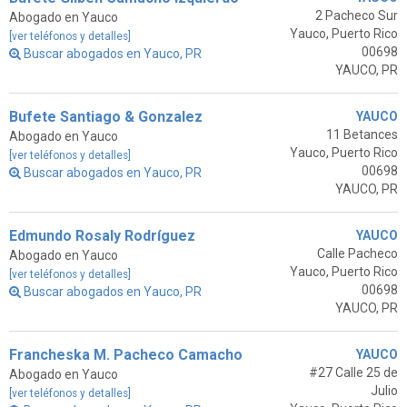
2 Pacheco Sur
Abogado en Yauco
Yauco, Puerto Rico
[ver teléfonos y detalles]
00698
Buscar abogados en Yauco, PR
YAUCO, PR
Bufete Santiago & Gonzalez
YAUCO
11 Betances
Abogado en Yauco
Yauco, Puerto Rico
[ver teléfonos y detalles]
00698
Buscar abogados en Yauco, PR
YAUCO, PR
Edmundo Rosaly Rodríguez
YAUCO
Calle Pacheco
Abogado en Yauco
Yauco, Puerto Rico
[ver teléfonos y detalles]
00698
Buscar abogados en Yauco, PR
YAUCO, PR
Francheska M. Pacheco Camacho
YAUCO
#27 Calle 25 de
Abogado en Yauco
Julio
[ver teléfonos y detalles]