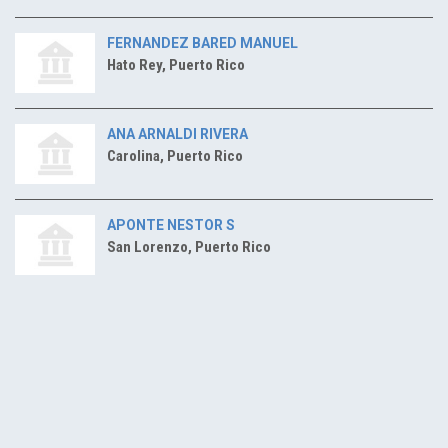
FERNANDEZ BARED MANUEL
Hato Rey, Puerto Rico
ANA ARNALDI RIVERA
Carolina, Puerto Rico
APONTE NESTOR S
San Lorenzo, Puerto Rico