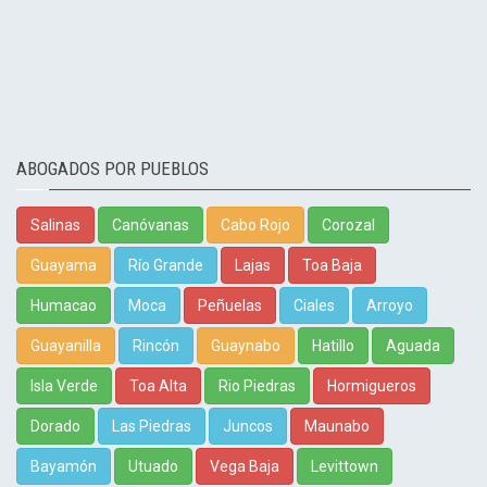
ABOGADOS POR PUEBLOS
Salinas
Canóvanas
Cabo Rojo
Corozal
Guayama
Río Grande
Lajas
Toa Baja
Humacao
Moca
Peñuelas
Ciales
Arroyo
Guayanilla
Rincón
Guaynabo
Hatillo
Aguada
Isla Verde
Toa Alta
Rio Piedras
Hormigueros
Dorado
Las Piedras
Juncos
Maunabo
Bayamón
Utuado
Vega Baja
Levittown