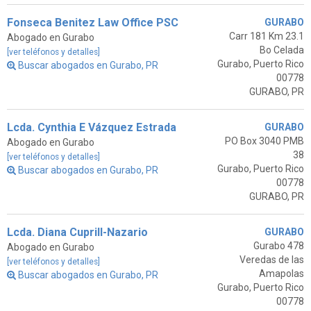
Fonseca Benitez Law Office PSC
GURABO
Carr 181 Km 23.1
Abogado en Gurabo
Bo Celada
[ver teléfonos y detalles]
Gurabo, Puerto Rico
Buscar abogados en Gurabo, PR
00778
GURABO, PR
Lcda. Cynthia E Vázquez Estrada
GURABO
PO Box 3040 PMB
Abogado en Gurabo
38
[ver teléfonos y detalles]
Gurabo, Puerto Rico
Buscar abogados en Gurabo, PR
00778
GURABO, PR
Lcda. Diana Cuprill-Nazario
GURABO
Gurabo 478
Abogado en Gurabo
Veredas de las
[ver teléfonos y detalles]
Amapolas
Buscar abogados en Gurabo, PR
Gurabo, Puerto Rico
00778