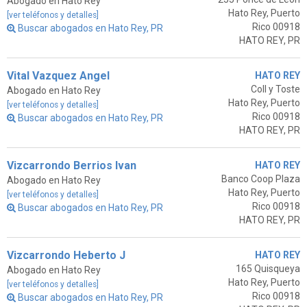
Abogado en Hato Rey
Hato Rey, Puerto
[ver teléfonos y detalles]
Rico 00918
Buscar abogados en Hato Rey, PR
HATO REY, PR
Vital Vazquez Angel
HATO REY
Coll y Toste
Abogado en Hato Rey
Hato Rey, Puerto
[ver teléfonos y detalles]
Rico 00918
Buscar abogados en Hato Rey, PR
HATO REY, PR
Vizcarrondo Berrios Ivan
HATO REY
Banco Coop Plaza
Abogado en Hato Rey
Hato Rey, Puerto
[ver teléfonos y detalles]
Rico 00918
Buscar abogados en Hato Rey, PR
HATO REY, PR
Vizcarrondo Heberto J
HATO REY
165 Quisqueya
Abogado en Hato Rey
Hato Rey, Puerto
[ver teléfonos y detalles]
Rico 00918
Buscar abogados en Hato Rey, PR