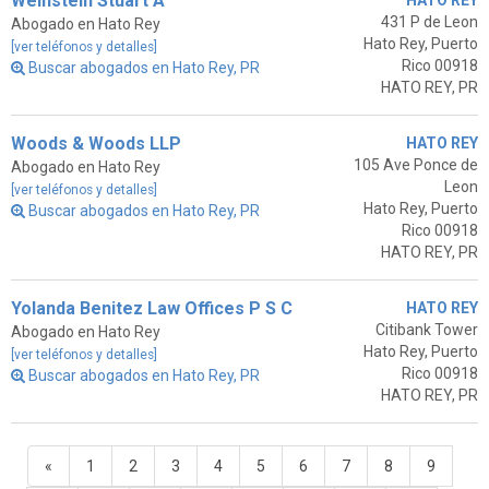
Weinstein Stuart A
HATO REY
431 P de Leon
Abogado en Hato Rey
Hato Rey, Puerto
[ver teléfonos y detalles]
Rico 00918
Buscar abogados en Hato Rey, PR
HATO REY, PR
Woods & Woods LLP
HATO REY
105 Ave Ponce de
Abogado en Hato Rey
Leon
[ver teléfonos y detalles]
Hato Rey, Puerto
Buscar abogados en Hato Rey, PR
Rico 00918
HATO REY, PR
Yolanda Benitez Law Offices P S C
HATO REY
Citibank Tower
Abogado en Hato Rey
Hato Rey, Puerto
[ver teléfonos y detalles]
Rico 00918
Buscar abogados en Hato Rey, PR
HATO REY, PR
«
1
2
3
4
5
6
7
8
9