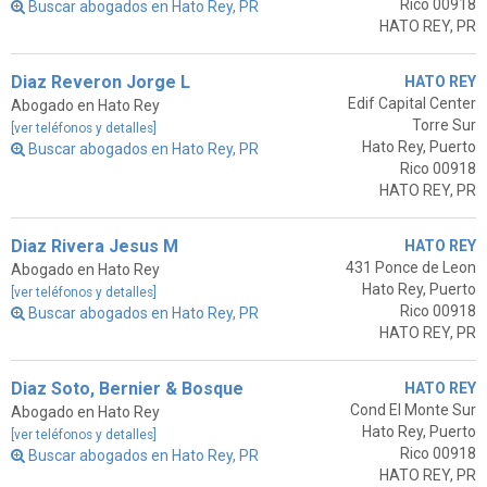
Rico 00918
Buscar abogados en Hato Rey, PR
HATO REY, PR
Diaz Reveron Jorge L
HATO REY
Edif Capital Center
Abogado en Hato Rey
Torre Sur
[ver teléfonos y detalles]
Hato Rey, Puerto
Buscar abogados en Hato Rey, PR
Rico 00918
HATO REY, PR
Diaz Rivera Jesus M
HATO REY
431 Ponce de Leon
Abogado en Hato Rey
Hato Rey, Puerto
[ver teléfonos y detalles]
Rico 00918
Buscar abogados en Hato Rey, PR
HATO REY, PR
Diaz Soto, Bernier & Bosque
HATO REY
Cond El Monte Sur
Abogado en Hato Rey
Hato Rey, Puerto
[ver teléfonos y detalles]
Rico 00918
Buscar abogados en Hato Rey, PR
HATO REY, PR