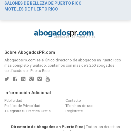
SALONES DE BELLEZA DE PUERTO RICO
MOTELES DE PUERTO RICO
Sobre AbogadosPR.com
AbogadosPR.com
es el único directorio de
abogados en Puerto Rico
más completo y visitado, contamos con más de 3,250 abogados
certificados en Puerto Rico.
Información Adicional
Publicidad
Contacto
Política de Privacidad
Términos de uso
+ Registra tu Practica Gratis
Regístrate
Directorio de Abogados en Puerto Rico
| Todos los derechos