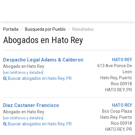
Portada
Busqueda por Pueblo
Resultados
Abogados en Hato Rey
Despacho Legal Adams & Calderon
HATO REY
613 Ave Ponce De
Abogado en Hato Rey
Leon
[ver teléfonos y detalles]
Hato Rey, Puerto
Buscar abogados en Hato Rey, PR
Rico 00918
HATO REY, PR
Diaz Castaner Francisco
HATO REY
Bco Coop Plaza
Abogado en Hato Rey
Hato Rey, Puerto
[ver teléfonos y detalles]
Rico 00918
Buscar abogados en Hato Rey, PR
HATO REY, PR