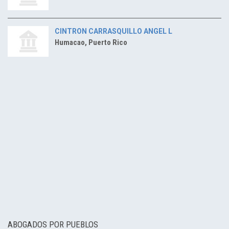
CINTRON CARRASQUILLO ANGEL L
Humacao, Puerto Rico
ABOGADOS POR PUEBLOS