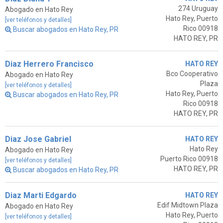
274 Uruguay
Abogado en Hato Rey
Hato Rey, Puerto
[ver teléfonos y detalles]
Rico 00918
Buscar abogados en Hato Rey, PR
HATO REY, PR
Diaz Herrero Francisco
HATO REY
Bco Cooperativo
Abogado en Hato Rey
Plaza
[ver teléfonos y detalles]
Hato Rey, Puerto
Buscar abogados en Hato Rey, PR
Rico 00918
HATO REY, PR
Diaz Jose Gabriel
HATO REY
Hato Rey
Abogado en Hato Rey
Puerto Rico 00918
[ver teléfonos y detalles]
HATO REY, PR
Buscar abogados en Hato Rey, PR
Diaz Marti Edgardo
HATO REY
Edif Midtown Plaza
Abogado en Hato Rey
Hato Rey, Puerto
[ver teléfonos y detalles]