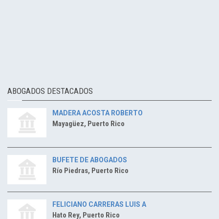
ABOGADOS DESTACADOS
MADERA ACOSTA ROBERTO
Mayagüez, Puerto Rico
BUFETE DE ABOGADOS
Río Piedras, Puerto Rico
FELICIANO CARRERAS LUIS A
Hato Rey, Puerto Rico