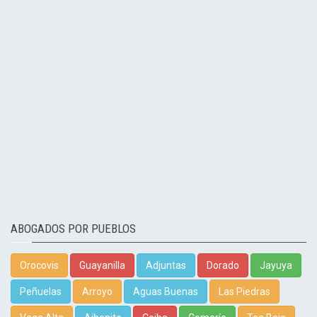
ABOGADOS POR PUEBLOS
Orocovis
Guayanilla
Adjuntas
Dorado
Jayuya
Peñuelas
Arroyo
Aguas Buenas
Las Piedras