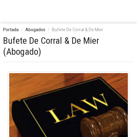
Portada
Abogados
Bufete De Corral & De Mier
Bufete De Corral & De Mier
(Abogado)