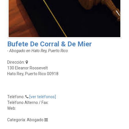
Bufete De Corral & De Mier
- Abogado en Hato Rey, Puerto Rico
Dirección:
130 Eleanor Roosevelt
Hato Rey, Puerto Rico 00918
Teléfono:
[ver teléfonos]
Teléfono Alterno / Fax:
Web:
Categoría: Abogado