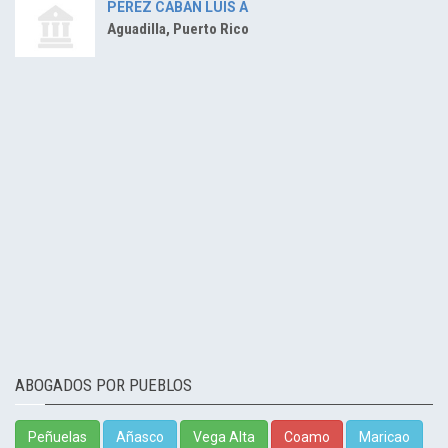
PEREZ CABAN LUIS A
Aguadilla, Puerto Rico
ABOGADOS POR PUEBLOS
Peñuelas
Añasco
Vega Alta
Coamo
Maricao