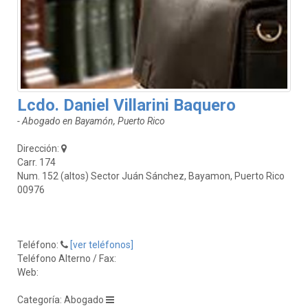
Lcdo. Daniel Villarini Baquero
- Abogado en Bayamón, Puerto Rico
Dirección:
Carr. 174
Num. 152 (altos) Sector Juán Sánchez, Bayamon, Puerto Rico
00976
Teléfono:
[ver teléfonos]
Teléfono Alterno / Fax:
Web:
Categoría: Abogado