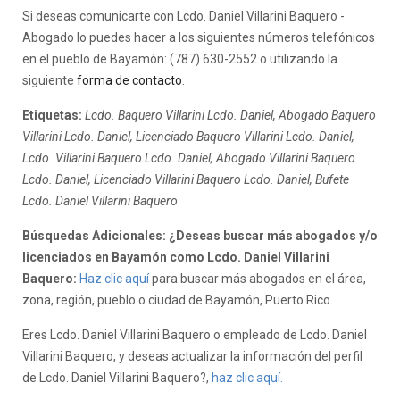
Si deseas comunicarte con Lcdo. Daniel Villarini Baquero -
Abogado lo puedes hacer a los siguientes números telefónicos
en el pueblo de Bayamón: (787) 630-2552 o utilizando la
siguiente
forma de contacto
.
Etiquetas:
Lcdo. Baquero Villarini Lcdo. Daniel, Abogado Baquero
Villarini Lcdo. Daniel, Licenciado Baquero Villarini Lcdo. Daniel,
Lcdo. Villarini Baquero Lcdo. Daniel, Abogado Villarini Baquero
Lcdo. Daniel, Licenciado Villarini Baquero Lcdo. Daniel, Bufete
Lcdo. Daniel Villarini Baquero
Búsquedas Adicionales: ¿Deseas buscar más abogados y/o
licenciados en Bayamón como Lcdo. Daniel Villarini
Baquero:
Haz clic aquí
para buscar más abogados en el área,
zona, región, pueblo o ciudad de Bayamón, Puerto Rico.
Eres Lcdo. Daniel Villarini Baquero o empleado de Lcdo. Daniel
Villarini Baquero, y deseas actualizar la información del perfil
de Lcdo. Daniel Villarini Baquero?,
haz clic aquí.