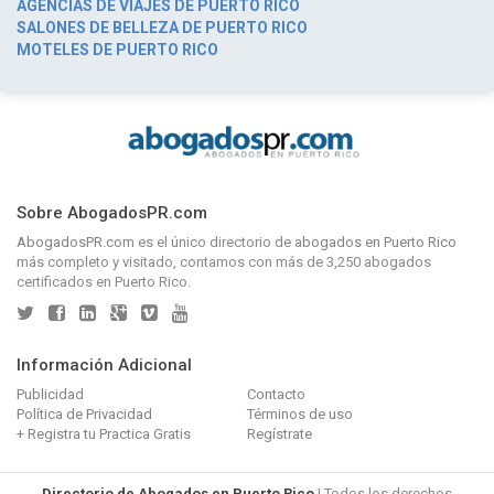
AGENCIAS DE VIAJES DE PUERTO RICO
SALONES DE BELLEZA DE PUERTO RICO
MOTELES DE PUERTO RICO
Sobre AbogadosPR.com
AbogadosPR.com
es el único directorio de
abogados en Puerto Rico
más completo y visitado, contamos con más de 3,250 abogados
certificados en Puerto Rico.
Información Adicional
Publicidad
Contacto
Política de Privacidad
Términos de uso
+ Registra tu Practica Gratis
Regístrate
Directorio de Abogados en Puerto Rico
| Todos los derechos