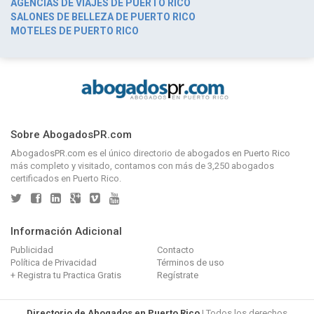
AGENCIAS DE VIAJES DE PUERTO RICO
SALONES DE BELLEZA DE PUERTO RICO
MOTELES DE PUERTO RICO
Sobre AbogadosPR.com
AbogadosPR.com
es el único directorio de
abogados en Puerto Rico
más completo y visitado, contamos con más de 3,250 abogados
certificados en Puerto Rico.
Información Adicional
Publicidad
Contacto
Política de Privacidad
Términos de uso
+ Registra tu Practica Gratis
Regístrate
Directorio de Abogados en Puerto Rico
| Todos los derechos