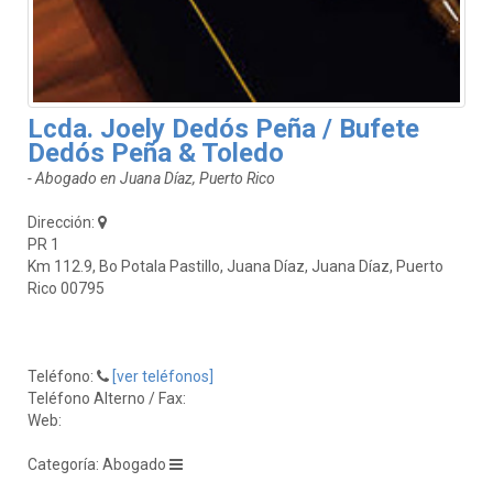
Lcda. Joely Dedós Peña / Bufete
Dedós Peña & Toledo
- Abogado en Juana Díaz, Puerto Rico
Dirección:
PR 1
Km 112.9, Bo Potala Pastillo, Juana Díaz, Juana Díaz, Puerto
Rico 00795
Teléfono:
[ver teléfonos]
Teléfono Alterno / Fax:
Web:
Categoría: Abogado