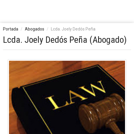
Portada
Abogados
Lcda. Joely Dedós Peña
Lcda. Joely Dedós Peña (Abogado)