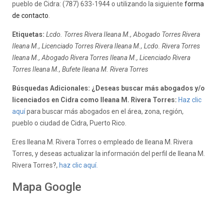
pueblo de Cidra: (787) 633-1944 o utilizando la siguiente
forma
de contacto
.
Etiquetas:
Lcdo. Torres Rivera Ileana M., Abogado Torres Rivera
Ileana M., Licenciado Torres Rivera Ileana M., Lcdo. Rivera Torres
Ileana M., Abogado Rivera Torres Ileana M., Licenciado Rivera
Torres Ileana M., Bufete Ileana M. Rivera Torres
Búsquedas Adicionales: ¿Deseas buscar más abogados y/o
licenciados en Cidra como Ileana M. Rivera Torres:
Haz clic
aquí
para buscar más abogados en el área, zona, región,
pueblo o ciudad de Cidra, Puerto Rico.
Eres Ileana M. Rivera Torres o empleado de Ileana M. Rivera
Torres, y deseas actualizar la información del perfil de Ileana M.
Rivera Torres?,
haz clic aquí.
Mapa Google