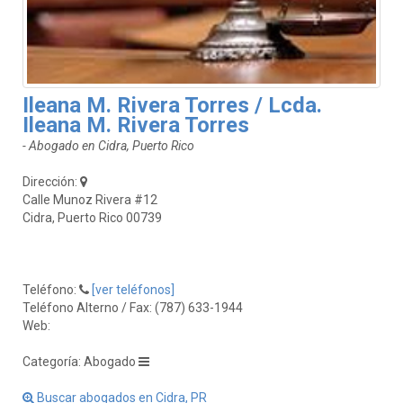
Ileana M. Rivera Torres / Lcda.
Ileana M. Rivera Torres
- Abogado en Cidra, Puerto Rico
Dirección:
Calle Munoz Rivera #12
Cidra, Puerto Rico 00739
Teléfono:
[ver teléfonos]
Teléfono Alterno / Fax: (787) 633-1944
Web:
Categoría: Abogado
Buscar abogados en Cidra, PR