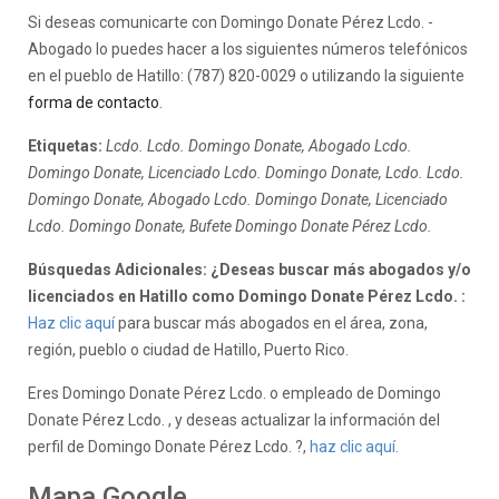
Si deseas comunicarte con Domingo Donate Pérez Lcdo. -
Abogado lo puedes hacer a los siguientes números telefónicos
en el pueblo de Hatillo: (787) 820-0029 o utilizando la siguiente
forma de contacto
.
Etiquetas:
Lcdo. Lcdo. Domingo Donate, Abogado Lcdo.
Domingo Donate, Licenciado Lcdo. Domingo Donate, Lcdo. Lcdo.
Domingo Donate, Abogado Lcdo. Domingo Donate, Licenciado
Lcdo. Domingo Donate, Bufete Domingo Donate Pérez Lcdo.
Búsquedas Adicionales: ¿Deseas buscar más abogados y/o
licenciados en Hatillo como Domingo Donate Pérez Lcdo. :
Haz clic aquí
para buscar más abogados en el área, zona,
región, pueblo o ciudad de Hatillo, Puerto Rico.
Eres Domingo Donate Pérez Lcdo. o empleado de Domingo
Donate Pérez Lcdo. , y deseas actualizar la información del
perfil de Domingo Donate Pérez Lcdo. ?,
haz clic aquí.
Mapa Google