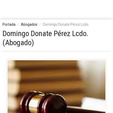
Portada
Abogados
Domingo Donate Pérez Lcdo.
Domingo Donate Pérez Lcdo.
(Abogado)