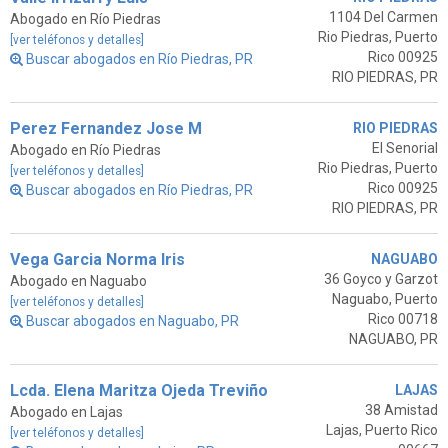
1104 Del Carmen
Abogado en Río Piedras
Rio Piedras, Puerto
[ver teléfonos y detalles]
Rico 00925
Buscar abogados en Río Piedras, PR
RIO PIEDRAS, PR
Perez Fernandez Jose M
RIO PIEDRAS
El Senorial
Abogado en Río Piedras
Rio Piedras, Puerto
[ver teléfonos y detalles]
Rico 00925
Buscar abogados en Río Piedras, PR
RIO PIEDRAS, PR
Vega Garcia Norma Iris
NAGUABO
36 Goyco y Garzot
Abogado en Naguabo
Naguabo, Puerto
[ver teléfonos y detalles]
Rico 00718
Buscar abogados en Naguabo, PR
NAGUABO, PR
Lcda. Elena Maritza Ojeda Treviño
LAJAS
38 Amistad
Abogado en Lajas
Lajas, Puerto Rico
[ver teléfonos y detalles]