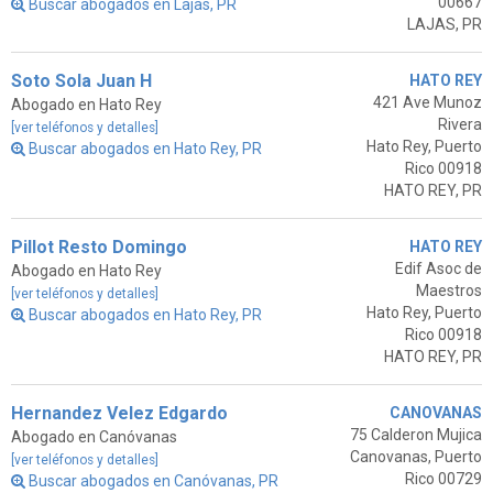
00667
Buscar abogados en Lajas, PR
LAJAS, PR
Soto Sola Juan H
HATO REY
421 Ave Munoz
Abogado en Hato Rey
Rivera
[ver teléfonos y detalles]
Hato Rey, Puerto
Buscar abogados en Hato Rey, PR
Rico 00918
HATO REY, PR
Pillot Resto Domingo
HATO REY
Edif Asoc de
Abogado en Hato Rey
Maestros
[ver teléfonos y detalles]
Hato Rey, Puerto
Buscar abogados en Hato Rey, PR
Rico 00918
HATO REY, PR
Hernandez Velez Edgardo
CANOVANAS
75 Calderon Mujica
Abogado en Canóvanas
Canovanas, Puerto
[ver teléfonos y detalles]
Rico 00729
Buscar abogados en Canóvanas, PR