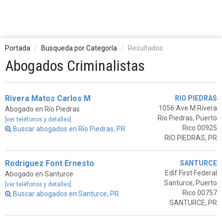
Portada
Busqueda por Categoría
Resultados
Abogados Criminalistas
Rivera Matos Carlos M
RIO PIEDRAS
1056 Ave M Rivera
Abogado en Río Piedras
Rio Piedras, Puerto
[ver teléfonos y detalles]
Rico 00925
Buscar abogados en Río Piedras, PR
RIO PIEDRAS, PR
Rodriguez Font Ernesto
SANTURCE
Edif First Federal
Abogado en Santurce
Santurce, Puerto
[ver teléfonos y detalles]
Rico 00757
Buscar abogados en Santurce, PR
SANTURCE, PR