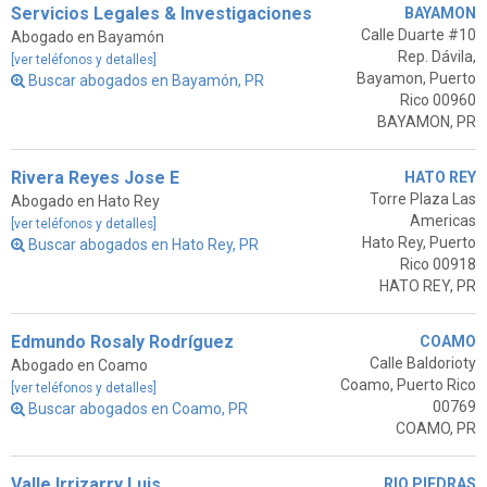
Servicios Legales & Investigaciones
BAYAMON
Calle Duarte #10
Abogado en Bayamón
Rep. Dávila,
[ver teléfonos y detalles]
Bayamon, Puerto
Buscar abogados en Bayamón, PR
Rico 00960
BAYAMON, PR
Rivera Reyes Jose E
HATO REY
Torre Plaza Las
Abogado en Hato Rey
Americas
[ver teléfonos y detalles]
Hato Rey, Puerto
Buscar abogados en Hato Rey, PR
Rico 00918
HATO REY, PR
Edmundo Rosaly Rodríguez
COAMO
Calle Baldorioty
Abogado en Coamo
Coamo, Puerto Rico
[ver teléfonos y detalles]
00769
Buscar abogados en Coamo, PR
COAMO, PR
Valle Irrizarry Luis
RIO PIEDRAS