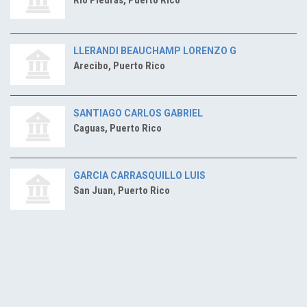
Río Piedras, Puerto Rico
LLERANDI BEAUCHAMP LORENZO G
Arecibo, Puerto Rico
SANTIAGO CARLOS GABRIEL
Caguas, Puerto Rico
GARCIA CARRASQUILLO LUIS
San Juan, Puerto Rico