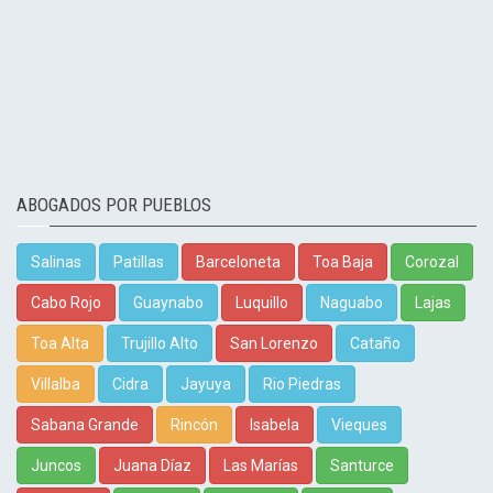
ABOGADOS POR PUEBLOS
Salinas
Patillas
Barceloneta
Toa Baja
Corozal
Cabo Rojo
Guaynabo
Luquillo
Naguabo
Lajas
Toa Alta
Trujillo Alto
San Lorenzo
Cataño
Villalba
Cidra
Jayuya
Rio Piedras
Sabana Grande
Rincón
Isabela
Vieques
Juncos
Juana Díaz
Las Marías
Santurce