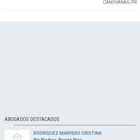
CANOVANAS, PR
ABOGADOS DESTACADOS
RODRIGUEZ MARRERO CRISTINA