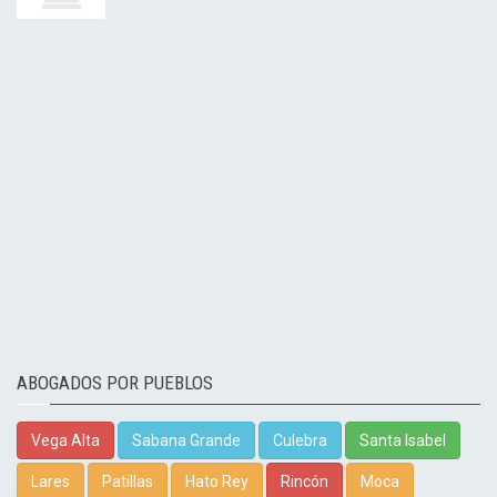
ABOGADOS POR PUEBLOS
Vega Alta
Sabana Grande
Culebra
Santa Isabel
Lares
Patillas
Hato Rey
Rincón
Moca