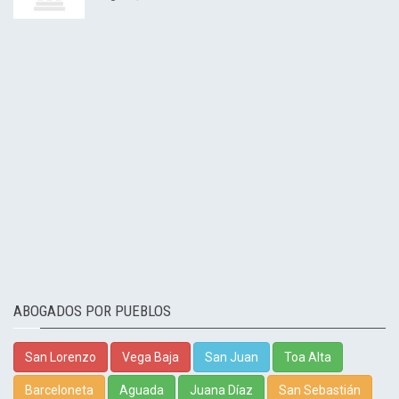
ABOGADOS POR PUEBLOS
San Lorenzo
Vega Baja
San Juan
Toa Alta
Barceloneta
Aguada
Juana Díaz
San Sebastián