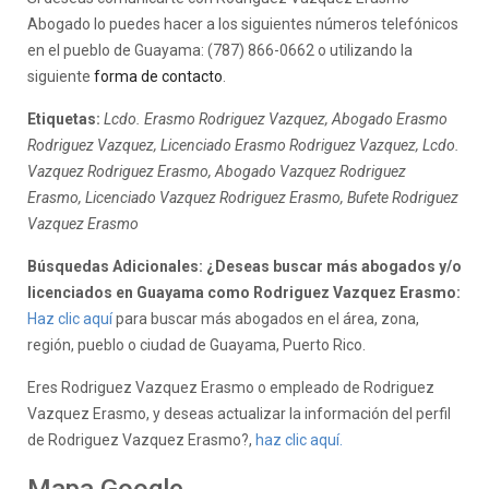
Abogado lo puedes hacer a los siguientes números telefónicos
en el pueblo de Guayama: (787) 866-0662 o utilizando la
siguiente
forma de contacto
.
Etiquetas:
Lcdo. Erasmo Rodriguez Vazquez, Abogado Erasmo
Rodriguez Vazquez, Licenciado Erasmo Rodriguez Vazquez, Lcdo.
Vazquez Rodriguez Erasmo, Abogado Vazquez Rodriguez
Erasmo, Licenciado Vazquez Rodriguez Erasmo, Bufete Rodriguez
Vazquez Erasmo
Búsquedas Adicionales: ¿Deseas buscar más abogados y/o
licenciados en Guayama como Rodriguez Vazquez Erasmo:
Haz clic aquí
para buscar más abogados en el área, zona,
región, pueblo o ciudad de Guayama, Puerto Rico.
Eres Rodriguez Vazquez Erasmo o empleado de Rodriguez
Vazquez Erasmo, y deseas actualizar la información del perfil
de Rodriguez Vazquez Erasmo?,
haz clic aquí.
Mapa Google