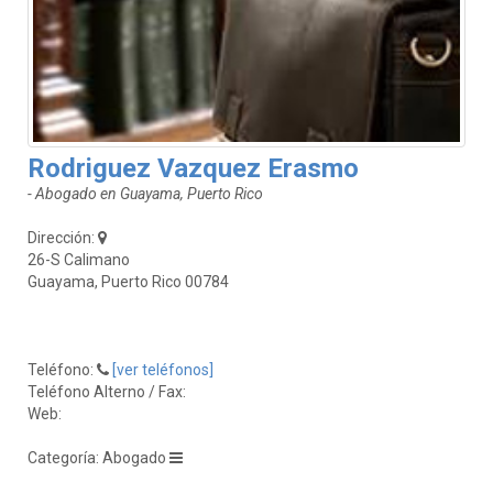
Rodriguez Vazquez Erasmo
- Abogado en Guayama, Puerto Rico
Dirección:
26-S Calimano
Guayama, Puerto Rico 00784
Teléfono:
[ver teléfonos]
Teléfono Alterno / Fax:
Web:
Categoría: Abogado