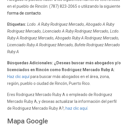
en el pueblo de Rincón: (787) 823-2065 o utilizando la siguiente
forma de contacto
.
Etiquetas:
Lcdo. A Ruby Rodriguez Mercado, Abogado A Ruby
Rodriguez Mercado, Licenciado A Ruby Rodriguez Mercado, Lcdo.
Ruby A Rodriguez Mercado, Abogado Ruby A Rodriguez Mercado,
Licenciado Ruby A Rodriguez Mercado, Bufete Rodriguez Mercado
Ruby A
Búsquedas Adicionales: ¿Deseas buscar más abogados y/o
licenciados en Rincón como Rodriguez Mercado Ruby A:
Haz clic aquí
para buscar más abogados en el área, zona,
región, pueblo o ciudad de Rincón, Puerto Rico.
Eres Rodriguez Mercado Ruby A o empleado de Rodriguez
Mercado Ruby A, y deseas actualizar la información del perfil
de Rodriguez Mercado Ruby A?,
haz clic aquí.
Mapa Google