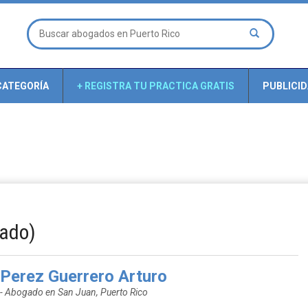
CATEGORÍA
+ REGISTRA TU PRACTICA GRATIS
PUBLICI
gado)
Perez Guerrero Arturo
- Abogado en San Juan, Puerto Rico