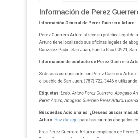
Información de Perez Guerrer
Información General de Perez Guerrero Arturo:
Perez Guerrero Arturo ofrece su práctica legal de 
Arturo tiene localizado sus oficinas legales de abog
Gonzalez Padin, San Juan, Puerto Rico 00921, San 
Información de contacto de Perez Guerrero Art
Si deseas comunicarte con Perez Guerrero Arturo -
el pueblo de San Juan: (787) 722-3446 o utilizando
Etiquetas:
Lcdo. Arturo Perez Guerrero, Abogado Art
Perez Arturo, Abogado Guerrero Perez Arturo, Licenci
Búsquedas Adicionales: ¿Deseas buscar más ab
Arturo:
Haz clic aquí
para buscar más abogados en e
Eres Perez Guerrero Arturo o empleado de Perez Gue