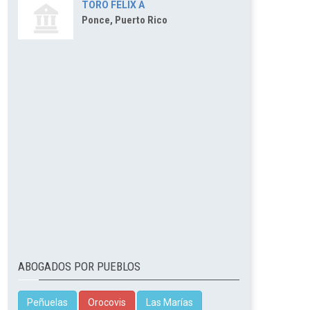
TORO FELIX A
Ponce, Puerto Rico
ABOGADOS POR PUEBLOS
Peñuelas
Orocovis
Las Marías