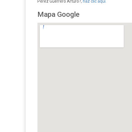
Perez Guerrero Arturo?,
haz clic aquí.
Mapa Google