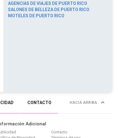
AGENCIAS DE VIAJES DE PUERTO RICO
SALONES DE BELLEZA DE PUERTO RICO
MOTELES DE PUERTO RICO
ICIDAD
CONTACTO
HACIA ARRIBA
nformación Adicional
ublicidad
Contacto
olítica de Privacidad
Términos de uso