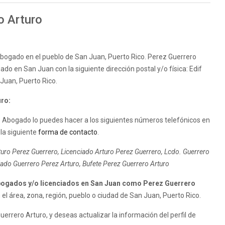
o Arturo
abogado en el pueblo de San Juan, Puerto Rico. Perez Guerrero
ado en San Juan con la siguiente dirección postal y/o física: Edif
Juan, Puerto Rico.
uro:
 Abogado lo puedes hacer a los siguientes números telefónicos en
 la siguiente
forma de contacto
.
uro Perez Guerrero, Licenciado Arturo Perez Guerrero, Lcdo. Guerrero
ado Guerrero Perez Arturo, Bufete Perez Guerrero Arturo
ogados y/o licenciados en San Juan como Perez Guerrero
l área, zona, región, pueblo o ciudad de San Juan, Puerto Rico.
rrero Arturo, y deseas actualizar la información del perfil de