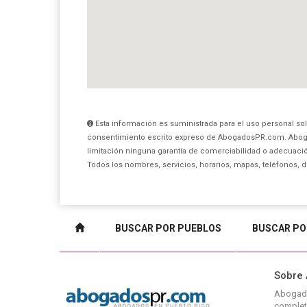
Esta información es suministrada para el uso personal sol
consentimiento escrito expreso de AbogadosPR.com. Aboga
limitación ninguna garantía de comerciabilidad o adecuación
Todos los nombres, servicios, horarios, mapas, teléfonos, 
BUSCAR POR PUEBLOS
BUSCAR PO
Sobre
Abogad
complet