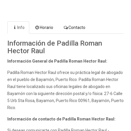
Info
Horario
Contacto
Información de Padilla Roman
Hector Raul
Información General de Padilla Roman Hector Raul:
Padilla Roman Hector Raul ofrece su práctica legal de abogado
en el pueblo de Bayamón, Puerto Rico. Padilla Roman Hector
Raul tiene localizado sus oficinas legales de abogado en
Bayamón con la siguiente dirección postal y/o física: 27-6 Calle
5 Urb Sta Rosa, Bayamon, Puerto Rico 00961, Bayamón, Puerto
Rico.
Información de contacto de Padilla Roman Hector Raul:
Si deseas comunicarte con Padilla Roman Hector Raul -