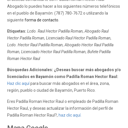
Abogado lo puedes hacer a los siguientes números telefónicos
en el pueblo de Bayamón: (787) 780-7672 o utilizando la
siguiente
forma de contacto
.
Etiquetas:
Lcdo. Raul Hector Padilla Roman, Abogado Raul
Hector Padilla Roman, Licenciado Raul Hector Padilla Roman,
Lcdo. Hector Raul Padilla Roman, Abogado Hector Raul Padilla
Roman, Licenciado Hector Raul Padilla Roman, Bufete Padilla
Roman Hector Raul
Búsquedas Adicionales: ¿Deseas buscar más abogados y/o
licenciados en Bayamón como Padilla Roman Hector Raul:
Haz clic aquí
para buscar más abogados en el área, zona,
región, pueblo o ciudad de Bayamón, Puerto Rico.
Eres Padilla Roman Hector Raul o empleado de Padilla Roman
Hector Raul, y deseas actualizar la información del perfil de
Padilla Roman Hector Raul?,
haz clic aquí.
Mapa Google