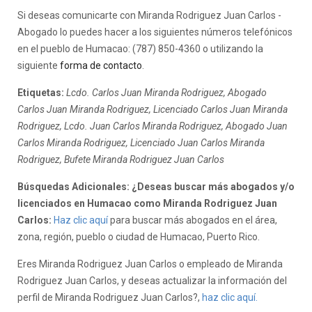
Si deseas comunicarte con Miranda Rodriguez Juan Carlos -
Abogado lo puedes hacer a los siguientes números telefónicos
en el pueblo de Humacao: (787) 850-4360 o utilizando la
siguiente
forma de contacto
.
Etiquetas:
Lcdo. Carlos Juan Miranda Rodriguez, Abogado
Carlos Juan Miranda Rodriguez, Licenciado Carlos Juan Miranda
Rodriguez, Lcdo. Juan Carlos Miranda Rodriguez, Abogado Juan
Carlos Miranda Rodriguez, Licenciado Juan Carlos Miranda
Rodriguez, Bufete Miranda Rodriguez Juan Carlos
Búsquedas Adicionales: ¿Deseas buscar más abogados y/o
licenciados en Humacao como Miranda Rodriguez Juan
Carlos:
Haz clic aquí
para buscar más abogados en el área,
zona, región, pueblo o ciudad de Humacao, Puerto Rico.
Eres Miranda Rodriguez Juan Carlos o empleado de Miranda
Rodriguez Juan Carlos, y deseas actualizar la información del
perfil de Miranda Rodriguez Juan Carlos?,
haz clic aquí.