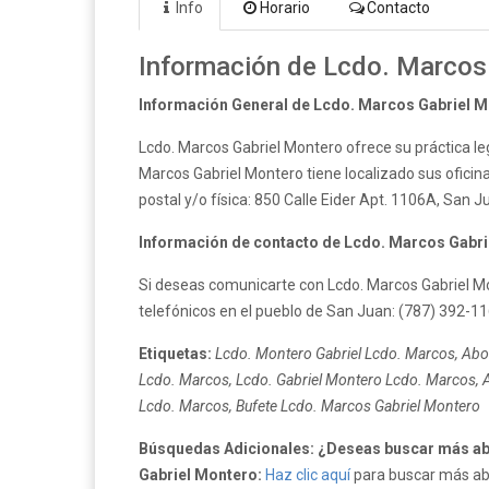
Info
Horario
Contacto
Información de Lcdo. Marcos
Información General de Lcdo. Marcos Gabriel M
Lcdo. Marcos Gabriel Montero ofrece su práctica le
Marcos Gabriel Montero tiene localizado sus oficin
postal y/o física: 850 Calle Eider Apt. 1106A, San 
Información de contacto de Lcdo. Marcos Gabri
Si deseas comunicarte con Lcdo. Marcos Gabriel M
telefónicos en el pueblo de San Juan: (787) 392-116
Etiquetas:
Lcdo. Montero Gabriel Lcdo. Marcos, Abo
Lcdo. Marcos, Lcdo. Gabriel Montero Lcdo. Marcos, 
Lcdo. Marcos, Bufete Lcdo. Marcos Gabriel Montero
Búsquedas Adicionales: ¿Deseas buscar más ab
Gabriel Montero:
Haz clic aquí
para buscar más abo