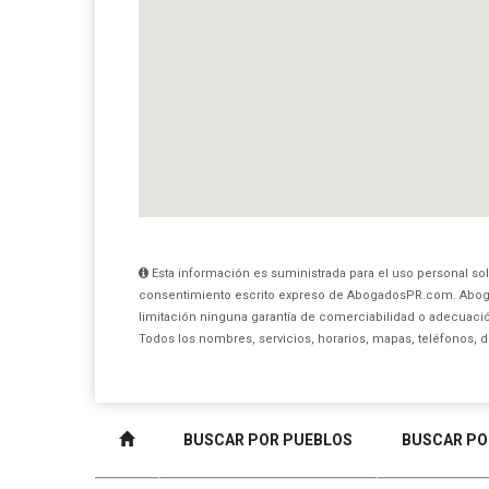
Esta información es suministrada para el uso personal sol
consentimiento escrito expreso de AbogadosPR.com. Aboga
limitación ninguna garantía de comerciabilidad o adecuación
Todos los nombres, servicios, horarios, mapas, teléfonos, 
BUSCAR POR PUEBLOS
BUSCAR PO