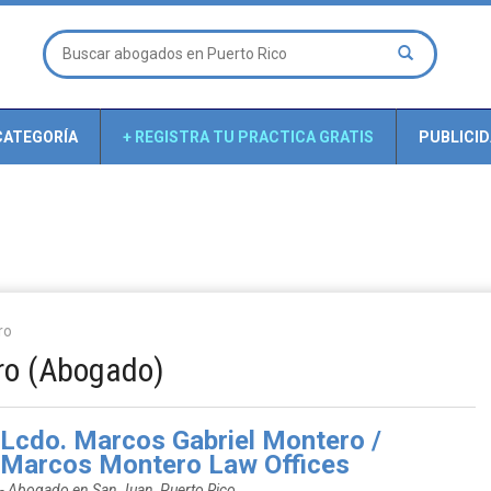
CATEGORÍA
+ REGISTRA TU PRACTICA GRATIS
PUBLICI
ro
ro (Abogado)
Lcdo. Marcos Gabriel Montero /
Marcos Montero Law Offices
- Abogado en San Juan, Puerto Rico