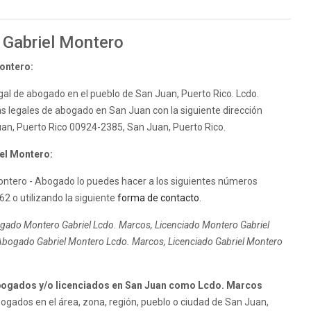
 Gabriel Montero
ontero:
gal de abogado en el pueblo de San Juan, Puerto Rico. Lcdo.
as legales de abogado en San Juan con la siguiente dirección
Juan, Puerto Rico 00924-2385, San Juan, Puerto Rico.
el Montero:
ontero - Abogado lo puedes hacer a los siguientes números
2 o utilizando la siguiente
forma de contacto
.
gado Montero Gabriel Lcdo. Marcos, Licenciado Montero Gabriel
Abogado Gabriel Montero Lcdo. Marcos, Licenciado Gabriel Montero
ogados y/o licenciados en San Juan como Lcdo. Marcos
gados en el área, zona, región, pueblo o ciudad de San Juan,