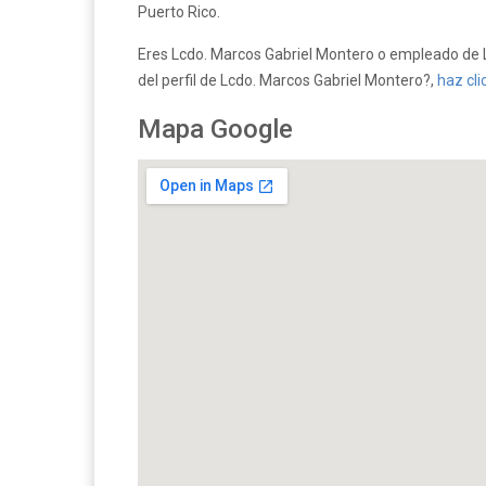
Puerto Rico.
Eres Lcdo. Marcos Gabriel Montero o empleado de L
del perfil de Lcdo. Marcos Gabriel Montero?,
haz cli
Mapa Google