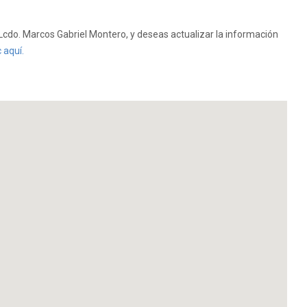
cdo. Marcos Gabriel Montero, y deseas actualizar la información
c aquí.