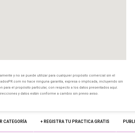
amente y no se puede utilizar para cualquier propósito comercial sin el
dosPR.com no hace ninguna garantía, expresa o implicada, incluyendo sin
 para el propósito particular, con respecto a los datos presentados aquí.
direcciones y datos están conforme a cambio sin previo aviso.
R CATEGORÍA
+ REGISTRA TU PRACTICA GRATIS
PUBL