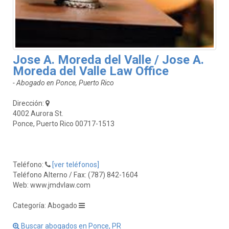
Jose A. Moreda del Valle / Jose A.
Moreda del Valle Law Office
- Abogado en Ponce, Puerto Rico
Dirección:
4002 Aurora St.
Ponce, Puerto Rico 00717-1513
Teléfono:
[ver teléfonos]
Teléfono Alterno / Fax: (787) 842-1604
Web: www.jmdvlaw.com
Categoría: Abogado
Buscar abogados en Ponce, PR