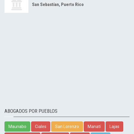
San Sebastían, Puerto Rico
ABOGADOS POR PUEBLOS
Maunabo
Ciales
San Lorenzo
Manatí
Lajas