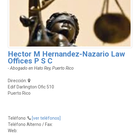
Hector M Hernandez-Nazario Law
Offices P S C
- Abogado en Hato Rey, Puerto Rico
Dirección:
Edif Darlington Ofic 510
Puerto Rico
Teléfono:
[ver teléfonos]
Teléfono Alterno / Fax:
Web: