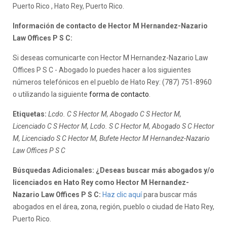
Puerto Rico , Hato Rey, Puerto Rico.
Información de contacto de Hector M Hernandez-Nazario
Law Offices P S C:
Si deseas comunicarte con Hector M Hernandez-Nazario Law
Offices P S C - Abogado lo puedes hacer a los siguientes
números telefónicos en el pueblo de Hato Rey: (787) 751-8960
o utilizando la siguiente
forma de contacto
.
Etiquetas:
Lcdo. C S Hector M, Abogado C S Hector M,
Licenciado C S Hector M, Lcdo. S C Hector M, Abogado S C Hector
M, Licenciado S C Hector M, Bufete Hector M Hernandez-Nazario
Law Offices P S C
Búsquedas Adicionales: ¿Deseas buscar más abogados y/o
licenciados en Hato Rey como Hector M Hernandez-
Nazario Law Offices P S C:
Haz clic aquí
para buscar más
abogados en el área, zona, región, pueblo o ciudad de Hato Rey,
Puerto Rico.