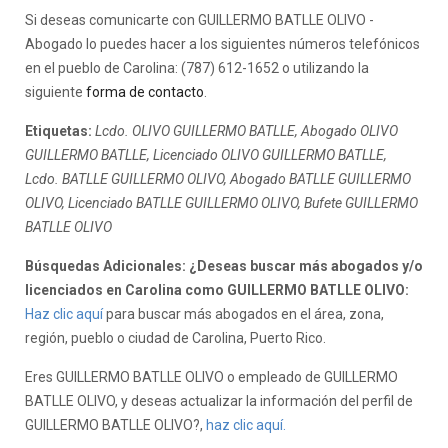
Si deseas comunicarte con GUILLERMO BATLLE OLIVO -
Abogado lo puedes hacer a los siguientes números telefónicos
en el pueblo de Carolina: (787) 612-1652 o utilizando la
siguiente
forma de contacto
.
Etiquetas:
Lcdo. OLIVO GUILLERMO BATLLE, Abogado OLIVO
GUILLERMO BATLLE, Licenciado OLIVO GUILLERMO BATLLE,
Lcdo. BATLLE GUILLERMO OLIVO, Abogado BATLLE GUILLERMO
OLIVO, Licenciado BATLLE GUILLERMO OLIVO, Bufete GUILLERMO
BATLLE OLIVO
Búsquedas Adicionales: ¿Deseas buscar más abogados y/o
licenciados en Carolina como GUILLERMO BATLLE OLIVO:
Haz clic aquí
para buscar más abogados en el área, zona,
región, pueblo o ciudad de Carolina, Puerto Rico.
Eres GUILLERMO BATLLE OLIVO o empleado de GUILLERMO
BATLLE OLIVO, y deseas actualizar la información del perfil de
GUILLERMO BATLLE OLIVO?,
haz clic aquí.