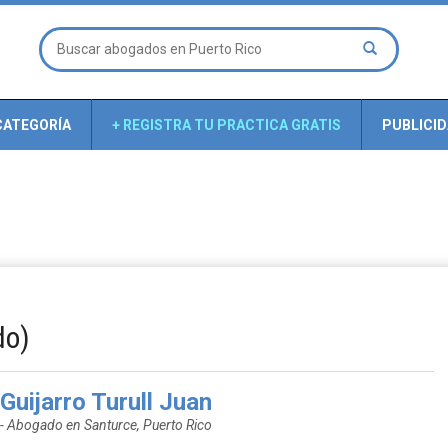
CATEGORÍA
+ REGISTRA TU PRACTICA GRATIS
PUBLICI
do)
Guijarro Turull Juan
- Abogado en Santurce, Puerto Rico