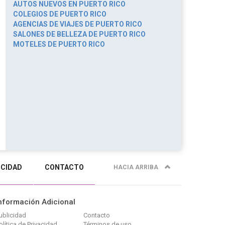
AUTOS NUEVOS EN PUERTO RICO
COLEGIOS DE PUERTO RICO
AGENCIAS DE VIAJES DE PUERTO RICO
SALONES DE BELLEZA DE PUERTO RICO
MOTELES DE PUERTO RICO
ICIDAD
CONTACTO
HACIA ARRIBA
nformación Adicional
ublicidad
Contacto
olítica de Privacidad
Términos de uso