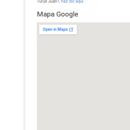
Turull Juan?,
haz clic aquí.
Mapa Google