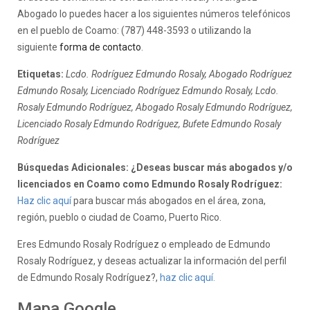
Abogado lo puedes hacer a los siguientes números telefónicos
en el pueblo de Coamo: (787) 448-3593 o utilizando la
siguiente
forma de contacto
.
Etiquetas:
Lcdo. Rodríguez Edmundo Rosaly, Abogado Rodríguez
Edmundo Rosaly, Licenciado Rodríguez Edmundo Rosaly, Lcdo.
Rosaly Edmundo Rodríguez, Abogado Rosaly Edmundo Rodríguez,
Licenciado Rosaly Edmundo Rodríguez, Bufete Edmundo Rosaly
Rodríguez
Búsquedas Adicionales: ¿Deseas buscar más abogados y/o
licenciados en Coamo como Edmundo Rosaly Rodríguez:
Haz clic aquí
para buscar más abogados en el área, zona,
región, pueblo o ciudad de Coamo, Puerto Rico.
Eres Edmundo Rosaly Rodríguez o empleado de Edmundo
Rosaly Rodríguez, y deseas actualizar la información del perfil
de Edmundo Rosaly Rodríguez?,
haz clic aquí.
Mapa Google