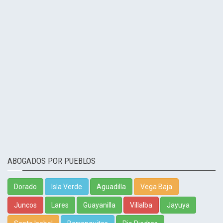
ABOGADOS POR PUEBLOS
Dorado
Isla Verde
Aguadilla
Vega Baja
Juncos
Lares
Guayanilla
Villalba
Jayuya