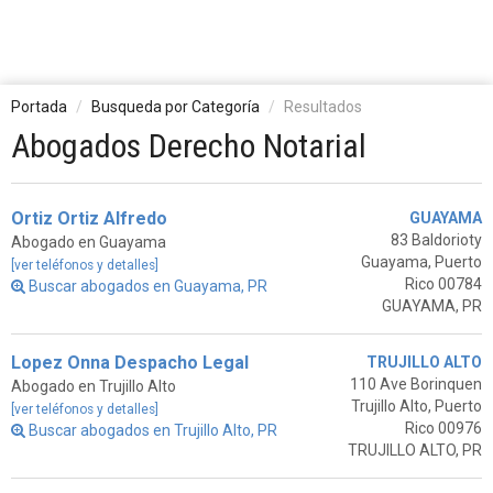
Portada
Busqueda por Categoría
Resultados
Abogados Derecho Notarial
Ortiz Ortiz Alfredo
GUAYAMA
83 Baldorioty
Abogado en Guayama
Guayama, Puerto
[ver teléfonos y detalles]
Rico 00784
Buscar abogados en Guayama, PR
GUAYAMA, PR
Lopez Onna Despacho Legal
TRUJILLO ALTO
110 Ave Borinquen
Abogado en Trujillo Alto
Trujillo Alto, Puerto
[ver teléfonos y detalles]
Rico 00976
Buscar abogados en Trujillo Alto, PR
TRUJILLO ALTO, PR