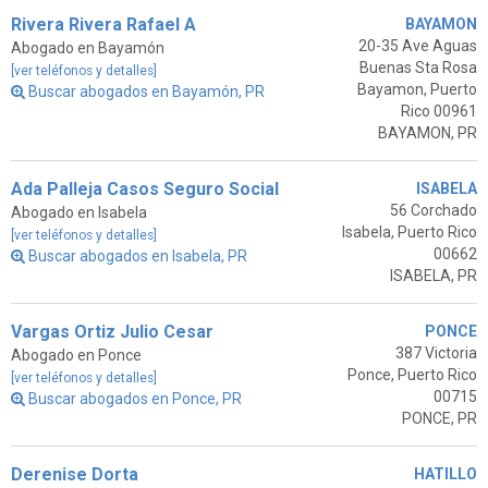
Rivera Rivera Rafael A
BAYAMON
20-35 Ave Aguas
Abogado en Bayamón
Buenas Sta Rosa
[ver teléfonos y detalles]
Bayamon, Puerto
Buscar abogados en Bayamón, PR
Rico 00961
BAYAMON, PR
Ada Palleja Casos Seguro Social
ISABELA
56 Corchado
Abogado en Isabela
Isabela, Puerto Rico
[ver teléfonos y detalles]
00662
Buscar abogados en Isabela, PR
ISABELA, PR
Vargas Ortiz Julio Cesar
PONCE
387 Victoria
Abogado en Ponce
Ponce, Puerto Rico
[ver teléfonos y detalles]
00715
Buscar abogados en Ponce, PR
PONCE, PR
Derenise Dorta
HATILLO