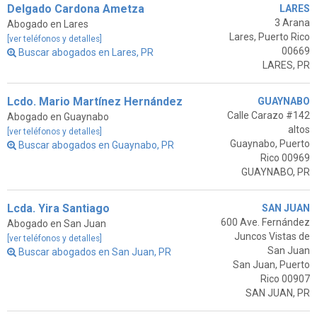
Delgado Cardona Ametza
LARES
3 Arana
Abogado en Lares
Lares, Puerto Rico
[ver teléfonos y detalles]
00669
Buscar abogados en Lares, PR
LARES, PR
Lcdo. Mario Martínez Hernández
GUAYNABO
Calle Carazo #142
Abogado en Guaynabo
altos
[ver teléfonos y detalles]
Guaynabo, Puerto
Buscar abogados en Guaynabo, PR
Rico 00969
GUAYNABO, PR
Lcda. Yira Santiago
SAN JUAN
600 Ave. Fernández
Abogado en San Juan
Juncos Vistas de
[ver teléfonos y detalles]
San Juan
Buscar abogados en San Juan, PR
San Juan, Puerto
Rico 00907
SAN JUAN, PR