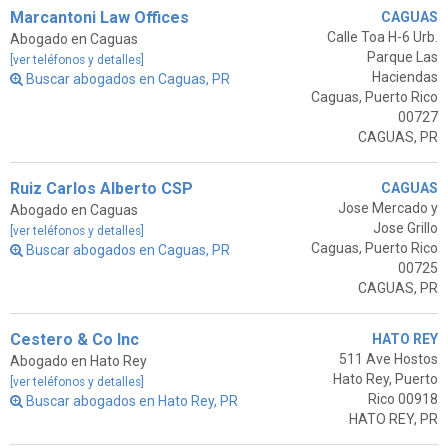
Marcantoni Law Offices
CAGUAS
Calle Toa H-6 Urb.
Abogado en Caguas
Parque Las
[ver teléfonos y detalles]
Haciendas
Buscar abogados en Caguas, PR
Caguas, Puerto Rico
00727
CAGUAS, PR
Ruiz Carlos Alberto CSP
CAGUAS
Jose Mercado y
Abogado en Caguas
Jose Grillo
[ver teléfonos y detalles]
Caguas, Puerto Rico
Buscar abogados en Caguas, PR
00725
CAGUAS, PR
Cestero & Co Inc
HATO REY
511 Ave Hostos
Abogado en Hato Rey
Hato Rey, Puerto
[ver teléfonos y detalles]
Rico 00918
Buscar abogados en Hato Rey, PR
HATO REY, PR