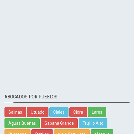
ABOGADOS POR PUEBLOS
Salinas
Utuado
Ciales
Cidra
Lares
Aguas Buenas
Sabana Grande
Trujillo Alto