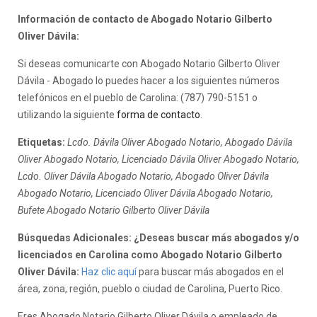
Información de contacto de Abogado Notario Gilberto
Oliver Dávila:
Si deseas comunicarte con Abogado Notario Gilberto Oliver
Dávila - Abogado lo puedes hacer a los siguientes números
telefónicos en el pueblo de Carolina: (787) 790-5151 o
utilizando la siguiente
forma de contacto
.
Etiquetas:
Lcdo. Dávila Oliver Abogado Notario, Abogado Dávila
Oliver Abogado Notario, Licenciado Dávila Oliver Abogado Notario,
Lcdo. Oliver Dávila Abogado Notario, Abogado Oliver Dávila
Abogado Notario, Licenciado Oliver Dávila Abogado Notario,
Bufete Abogado Notario Gilberto Oliver Dávila
Búsquedas Adicionales: ¿Deseas buscar más abogados y/o
licenciados en Carolina como Abogado Notario Gilberto
Oliver Dávila:
Haz clic aquí
para buscar más abogados en el
área, zona, región, pueblo o ciudad de Carolina, Puerto Rico.
Eres Abogado Notario Gilberto Oliver Dávila o empleado de