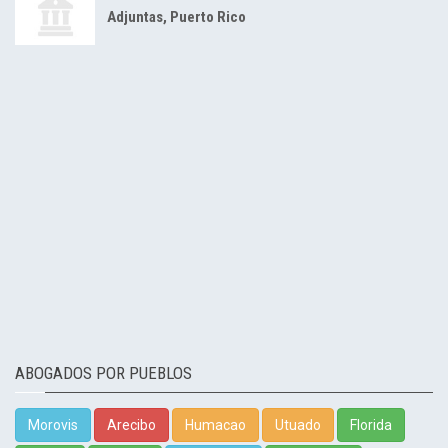
Adjuntas, Puerto Rico
ABOGADOS POR PUEBLOS
Morovis
Arecibo
Humacao
Utuado
Florida