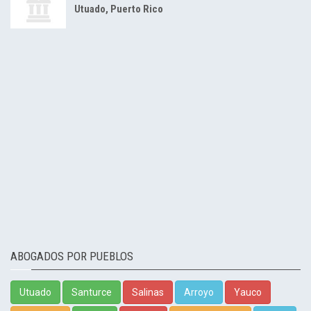
Utuado, Puerto Rico
ABOGADOS POR PUEBLOS
Utuado
Santurce
Salinas
Arroyo
Yauco