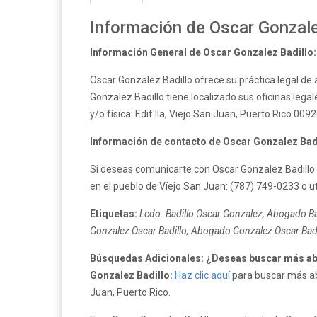
Información de Oscar Gonzale
Información General de Oscar Gonzalez Badillo:
Oscar Gonzalez Badillo ofrece su práctica legal de
Gonzalez Badillo tiene localizado sus oficinas lega
y/o física: Edif Ila, Viejo San Juan, Puerto Rico 009
Información de contacto de Oscar Gonzalez Badi
Si deseas comunicarte con Oscar Gonzalez Badillo 
en el pueblo de Víejo San Juan: (787) 749-0233 o ut
Etiquetas:
Lcdo. Badillo Oscar Gonzalez, Abogado Ba
Gonzalez Oscar Badillo, Abogado Gonzalez Oscar Badil
Búsquedas Adicionales: ¿Deseas buscar más ab
Gonzalez Badillo:
Haz clic aquí
para buscar más abo
Juan, Puerto Rico.