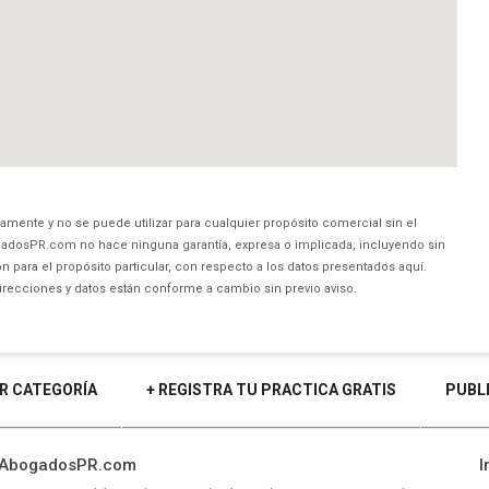
amente y no se puede utilizar para cualquier propósito comercial sin el
dosPR.com no hace ninguna garantía, expresa o implicada, incluyendo sin
 para el propósito particular, con respecto a los datos presentados aquí.
direcciones y datos están conforme a cambio sin previo aviso.
R CATEGORÍA
+ REGISTRA TU PRACTICA GRATIS
PUBL
 AbogadosPR.com
I