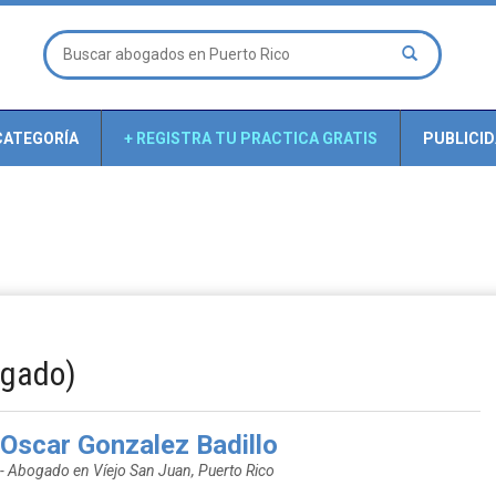
CATEGORÍA
+ REGISTRA TU PRACTICA GRATIS
PUBLICI
ogado)
Oscar Gonzalez Badillo
- Abogado en Víejo San Juan, Puerto Rico