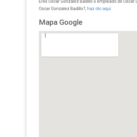
Eres Oscar Gonzalez Badillo o empleado de Oscar Go
Oscar Gonzalez Badillo?,
haz clic aquí.
Mapa Google