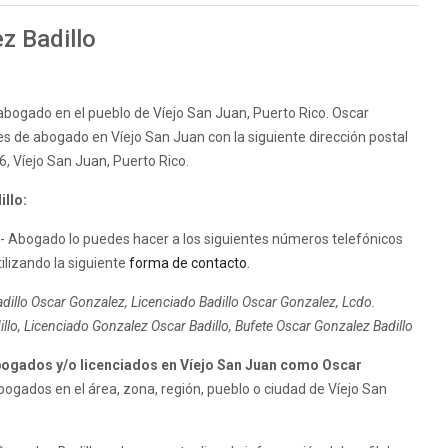
z Badillo
 abogado en el pueblo de Víejo San Juan, Puerto Rico. Oscar
les de abogado en Víejo San Juan con la siguiente dirección postal
26, Víejo San Juan, Puerto Rico.
llo:
- Abogado lo puedes hacer a los siguientes números telefónicos
ilizando la siguiente
forma de contacto
.
dillo Oscar Gonzalez, Licenciado Badillo Oscar Gonzalez, Lcdo.
lo, Licenciado Gonzalez Oscar Badillo, Bufete Oscar Gonzalez Badillo
ogados y/o licenciados en Víejo San Juan como Oscar
gados en el área, zona, región, pueblo o ciudad de Víejo San