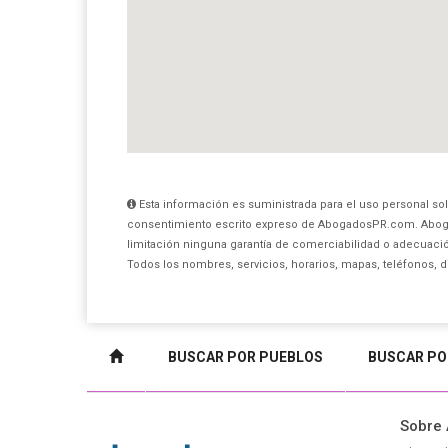
Esta información es suministrada para el uso personal sol
consentimiento escrito expreso de AbogadosPR.com. Aboga
limitación ninguna garantía de comerciabilidad o adecuación
Todos los nombres, servicios, horarios, mapas, teléfonos, 
BUSCAR POR PUEBLOS
BUSCAR PO
Sobre