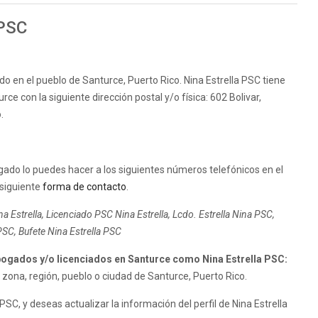
 PSC
do en el pueblo de Santurce, Puerto Rico. Nina Estrella PSC tiene
ce con la siguiente dirección postal y/o física: 602 Bolivar,
.
gado lo puedes hacer a los siguientes números telefónicos en el
 siguiente
forma de contacto
.
 Estrella, Licenciado PSC Nina Estrella, Lcdo. Estrella Nina PSC,
PSC, Bufete Nina Estrella PSC
gados y/o licenciados en Santurce como Nina Estrella PSC:
zona, región, pueblo o ciudad de Santurce, Puerto Rico.
SC, y deseas actualizar la información del perfil de Nina Estrella