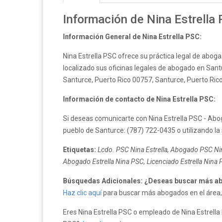
Información de Nina Estrella
Información General de Nina Estrella PSC:
Nina Estrella PSC ofrece su práctica legal de aboga
localizado sus oficinas legales de abogado en Santur
Santurce, Puerto Rico 00757, Santurce, Puerto Rico
Información de contacto de Nina Estrella PSC:
Si deseas comunicarte con Nina Estrella PSC - Abo
pueblo de Santurce: (787) 722-0435 o utilizando la
Etiquetas:
Lcdo. PSC Nina Estrella, Abogado PSC Nina
Abogado Estrella Nina PSC, Licenciado Estrella Nina 
Búsquedas Adicionales: ¿Deseas buscar más abo
Haz clic aquí
para buscar más abogados en el área, 
Eres Nina Estrella PSC o empleado de Nina Estrella P