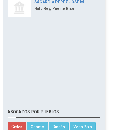
SAGARDIA PEREZ JOSE M
Hato Rey, Puerto Rico
ABOGADOS POR PUEBLOS
Ciales
Coamo
Rincón
Vega Baja