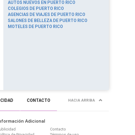
AUTOS NUEVOS EN PUERTO RICO
COLEGIOS DE PUERTO RICO
AGENCIAS DE VIAJES DE PUERTO RICO
SALONES DE BELLEZA DE PUERTO RICO
MOTELES DE PUERTO RICO
ICIDAD
CONTACTO
HACIA ARRIBA
nformación Adicional
ublicidad
Contacto
olítica de Privacidad
Términos de uso