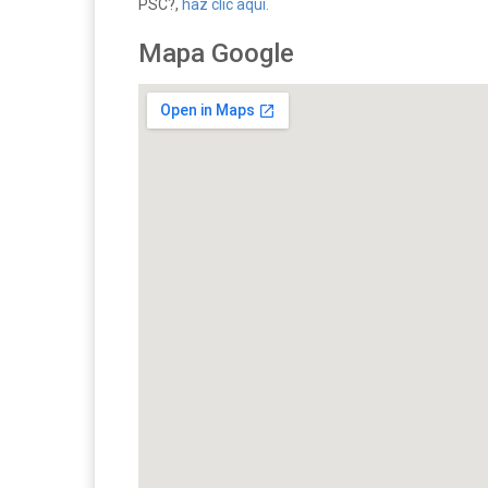
PSC?,
haz clic aquí.
Mapa Google