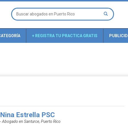
CATEGORÍA
+ REGISTRA TU PRACTICA GRATIS
PUBLICI
)
Nina Estrella PSC
- Abogado en Santurce, Puerto Rico