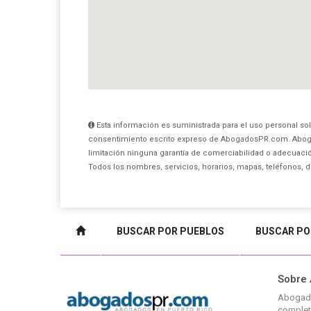
Esta información es suministrada para el uso personal sol
consentimiento escrito expreso de AbogadosPR.com. Aboga
limitación ninguna garantía de comerciabilidad o adecuación
Todos los nombres, servicios, horarios, mapas, teléfonos, 
BUSCAR POR PUEBLOS
BUSCAR PO
Sobre
Abogad
complet