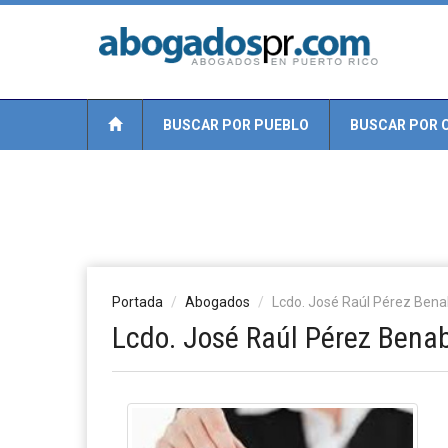
BUSCAR POR PUEBLO
BUSCAR POR 
Portada
Abogados
Lcdo. José Raúl Pérez Ben
Lcdo. José Raúl Pérez Bena