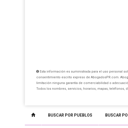
Esta información es suministrada para el uso personal sol
consentimiento escrito expreso de AbogadosPR.com. Aboga
limitación ninguna garantía de comerciabilidad o adecuación
Todos los nombres, servicios, horarios, mapas, teléfonos, 
BUSCAR POR PUEBLOS
BUSCAR PO