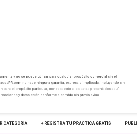
amente y no se puede utilizar para cualquier propósito comercial sin el
dosPR.com no hace ninguna garantía, expresa o implicada, incluyendo sin
 para el propósito particular, con respecto a los datos presentados aquí.
direcciones y datos están conforme a cambio sin previo aviso.
R CATEGORÍA
+ REGISTRA TU PRACTICA GRATIS
PUBL