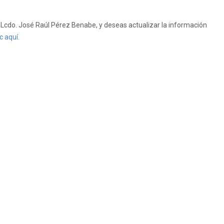
Lcdo. José Raúl Pérez Benabe, y deseas actualizar la información
c aquí.