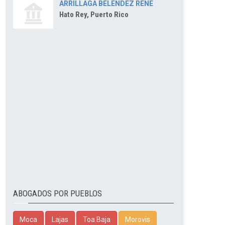
ARRILLAGA BELENDEZ RENE
Hato Rey, Puerto Rico
ABOGADOS POR PUEBLOS
Moca
Lajas
Toa Baja
Morovis