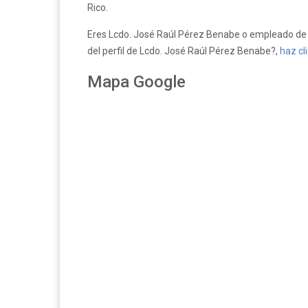
Rico.
Eres Lcdo. José Raúl Pérez Benabe o empleado de 
del perfil de Lcdo. José Raúl Pérez Benabe?,
haz cli
Mapa Google