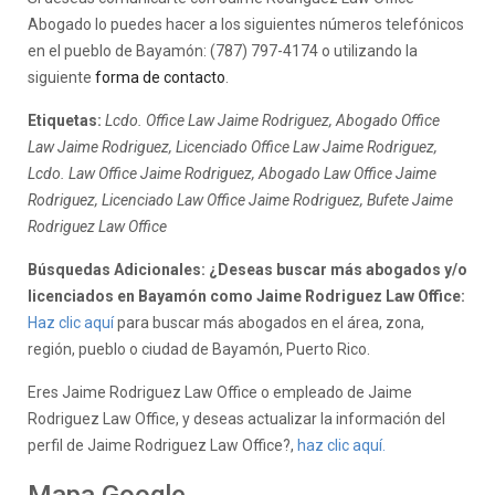
Abogado lo puedes hacer a los siguientes números telefónicos
en el pueblo de Bayamón: (787) 797-4174 o utilizando la
siguiente
forma de contacto
.
Etiquetas:
Lcdo. Office Law Jaime Rodriguez, Abogado Office
Law Jaime Rodriguez, Licenciado Office Law Jaime Rodriguez,
Lcdo. Law Office Jaime Rodriguez, Abogado Law Office Jaime
Rodriguez, Licenciado Law Office Jaime Rodriguez, Bufete Jaime
Rodriguez Law Office
Búsquedas Adicionales: ¿Deseas buscar más abogados y/o
licenciados en Bayamón como Jaime Rodriguez Law Office:
Haz clic aquí
para buscar más abogados en el área, zona,
región, pueblo o ciudad de Bayamón, Puerto Rico.
Eres Jaime Rodriguez Law Office o empleado de Jaime
Rodriguez Law Office, y deseas actualizar la información del
perfil de Jaime Rodriguez Law Office?,
haz clic aquí.
Mapa Google