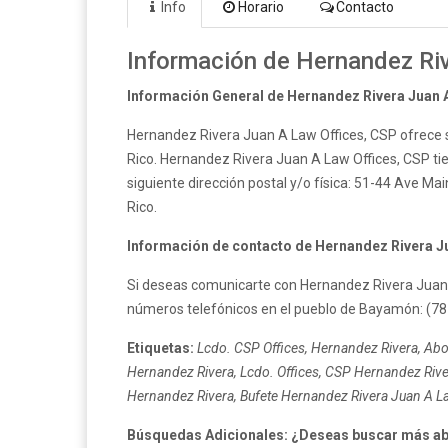
Info
Horario
Contacto
Información de Hernandez Ri
Información General de Hernandez Rivera Juan A
Hernandez Rivera Juan A Law Offices, CSP ofrece 
Rico. Hernandez Rivera Juan A Law Offices, CSP ti
siguiente dirección postal y/o física: 51-44 Ave 
Rico.
Información de contacto de Hernandez Rivera Ju
Si deseas comunicarte con Hernandez Rivera Juan 
números telefónicos en el pueblo de Bayamón: (787
Etiquetas:
Lcdo. CSP Offices, Hernandez Rivera, Abo
Hernandez Rivera, Lcdo. Offices, CSP Hernandez Rive
Hernandez Rivera, Bufete Hernandez Rivera Juan A L
Búsquedas Adicionales: ¿Deseas buscar más a