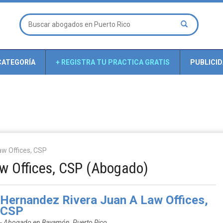
CATEGORÍA
+ REGISTRA TU PRACTICA GRATIS
PUBLICI
w Offices, CSP
w Offices, CSP (Abogado)
Hernandez Rivera Juan A Law Offices,
CSP
- Abogado en Bayamón, Puerto Rico