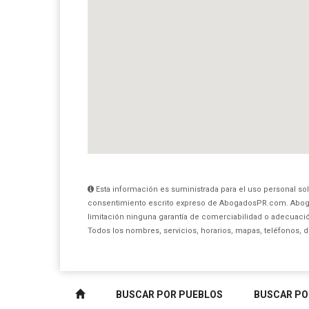
Esta información es suministrada para el uso personal sol
consentimiento escrito expreso de AbogadosPR.com. Aboga
limitación ninguna garantía de comerciabilidad o adecuación
Todos los nombres, servicios, horarios, mapas, teléfonos, 
BUSCAR POR PUEBLOS
BUSCAR PO