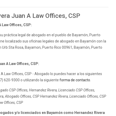
vera Juan A Law Offices, CSP
 Law Offices, CSP:
su práctica legal de abogado en el pueblo de Bayamón, Puerto
ene localizado sus oficinas legales de abogado en Bayamón con la
Main Urb Sta Rosa, Bayamon, Puerto Rico 00961, Bayamón, Puerto
an A Law Offices, CSP:
A Law Offices, CSP - Abogado lo puedes hacer a los siguientes
) 620-9300 o utilizando la siguiente
forma de contacto
.
gado CSP Offices, Hernandez Rivera, Licenciado CSP Offices,
ra, Abogado Offices, CSP Hernandez Rivera, Licenciado Offices, CSP
aw Offices, CSP
bogados y/o licenciados en Bayamón como Hernandez Rivera