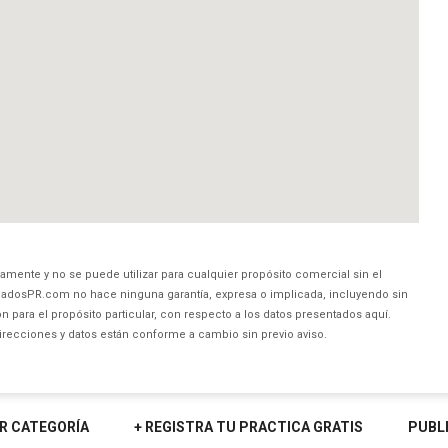
amente y no se puede utilizar para cualquier propósito comercial sin el
dosPR.com no hace ninguna garantía, expresa o implicada, incluyendo sin
 para el propósito particular, con respecto a los datos presentados aquí.
direcciones y datos están conforme a cambio sin previo aviso.
R CATEGORÍA
+ REGISTRA TU PRACTICA GRATIS
PUBL