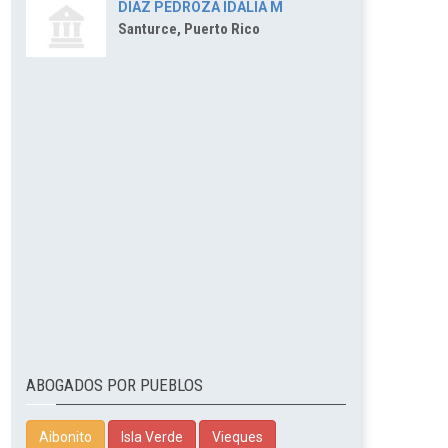
DIAZ PEDROZA IDALIA M
Santurce, Puerto Rico
ABOGADOS POR PUEBLOS
Aibonito
Isla Verde
Vieques