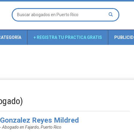
CATEGORÍA
+ REGISTRA TU PRACTICA GRATIS
PUBLICI
ogado)
Gonzalez Reyes Mildred
- Abogado en Fajardo, Puerto Rico