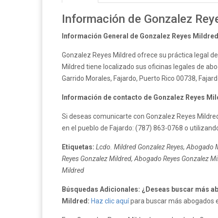
Información de Gonzalez Rey
Información General de Gonzalez Reyes Mildred
Gonzalez Reyes Mildred ofrece su práctica legal d
Mildred tiene localizado sus oficinas legales de abo
Garrido Morales, Fajardo, Puerto Rico 00738, Fajard
Información de contacto de Gonzalez Reyes Mil
Si deseas comunicarte con Gonzalez Reyes Mildred
en el pueblo de Fajardo: (787) 863-0768 o utilizand
Etiquetas:
Lcdo. Mildred Gonzalez Reyes, Abogado M
Reyes Gonzalez Mildred, Abogado Reyes Gonzalez Mil
Mildred
Búsquedas Adicionales: ¿Deseas buscar más ab
Mildred:
Haz clic aquí
para buscar más abogados en 