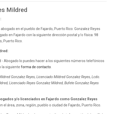
es Mildred
:
e abogado en el pueblo de Fajardo, Puerto Rico. Gonzalez Reyes
gado en Fajardo con la siguiente dirección postal y/o física: 98
o, Puerto Rico.
dred:
 - Abogado lo puedes hacer a los siguientes números telefónicos
o la siguiente
forma de contacto
.
ildred Gonzalez Reyes, Licenciado Mildred Gonzalez Reyes, Lcdo.
dred, Licenciado Reyes Gonzalez Mildred, Bufete Gonzalez Reyes
ogados y/o licenciados en Fajardo como Gonzalez Reyes
el área, zona, región, pueblo o ciudad de Fajardo, Puerto Rico.