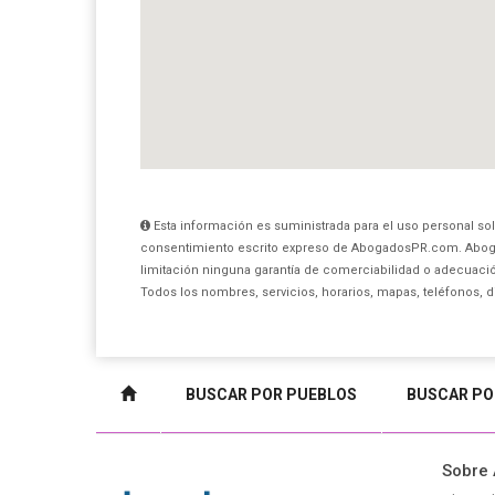
Esta información es suministrada para el uso personal sol
consentimiento escrito expreso de AbogadosPR.com. Aboga
limitación ninguna garantía de comerciabilidad o adecuación
Todos los nombres, servicios, horarios, mapas, teléfonos, 
BUSCAR POR PUEBLOS
BUSCAR PO
Sobre