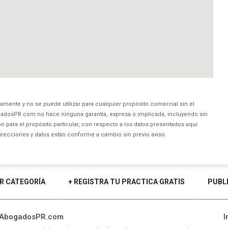
amente y no se puede utilizar para cualquier propósito comercial sin el
dosPR.com no hace ninguna garantía, expresa o implicada, incluyendo sin
 para el propósito particular, con respecto a los datos presentados aquí.
direcciones y datos están conforme a cambio sin previo aviso.
R CATEGORÍA
+ REGISTRA TU PRACTICA GRATIS
PUBL
 AbogadosPR.com
I