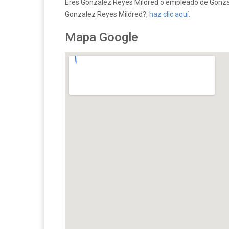
Eres Gonzalez Reyes Mildred o empleado de Gonzale
Gonzalez Reyes Mildred?,
haz clic aquí.
Mapa Google