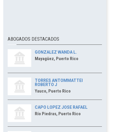
ABOGADOS DESTACADOS
GONZALEZ WANDA L.
Mayagüez, Puerto Rico
TORRES ANTOMMATTEI
ROBERTO J
Yauco, Puerto Rico
CAPO LOPEZ JOSE RAFAEL
Río Piedras, Puerto Rico