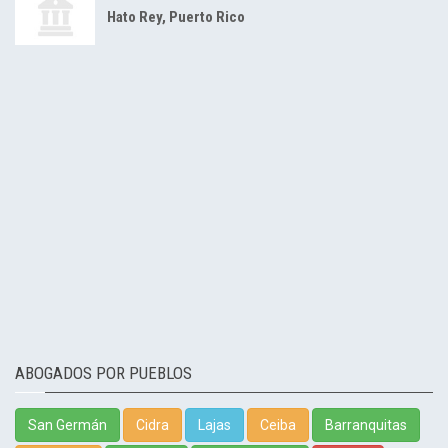
Hato Rey, Puerto Rico
ABOGADOS POR PUEBLOS
San Germán
Cidra
Lajas
Ceiba
Barranquitas