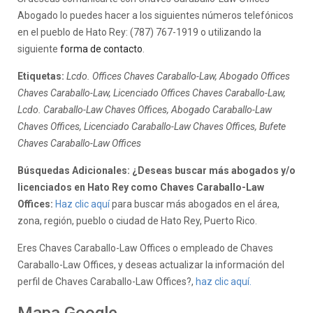
Abogado lo puedes hacer a los siguientes números telefónicos
en el pueblo de Hato Rey: (787) 767-1919 o utilizando la
siguiente
forma de contacto
.
Etiquetas:
Lcdo. Offices Chaves Caraballo-Law, Abogado Offices
Chaves Caraballo-Law, Licenciado Offices Chaves Caraballo-Law,
Lcdo. Caraballo-Law Chaves Offices, Abogado Caraballo-Law
Chaves Offices, Licenciado Caraballo-Law Chaves Offices, Bufete
Chaves Caraballo-Law Offices
Búsquedas Adicionales: ¿Deseas buscar más abogados y/o
licenciados en Hato Rey como Chaves Caraballo-Law
Offices:
Haz clic aquí
para buscar más abogados en el área,
zona, región, pueblo o ciudad de Hato Rey, Puerto Rico.
Eres Chaves Caraballo-Law Offices o empleado de Chaves
Caraballo-Law Offices, y deseas actualizar la información del
perfil de Chaves Caraballo-Law Offices?,
haz clic aquí.
Mapa Google