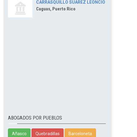
CARRASQUILLO SUAREZ LEONCIO
Caguas, Puerto Rico
ABOGADOS POR PUEBLOS
Añasco
Quebradillas
Barceloneta