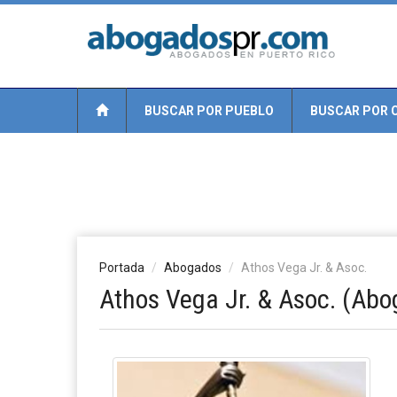
BUSCAR POR PUEBLO
BUSCAR POR 
Portada
Abogados
Athos Vega Jr. & Asoc.
Athos Vega Jr. & Asoc. (Ab