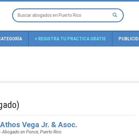
CATEGORÍA
+ REGISTRA TU PRACTICA GRATIS
PUBLICI
ogado)
Athos Vega Jr. & Asoc.
- Abogado en Ponce, Puerto Rico