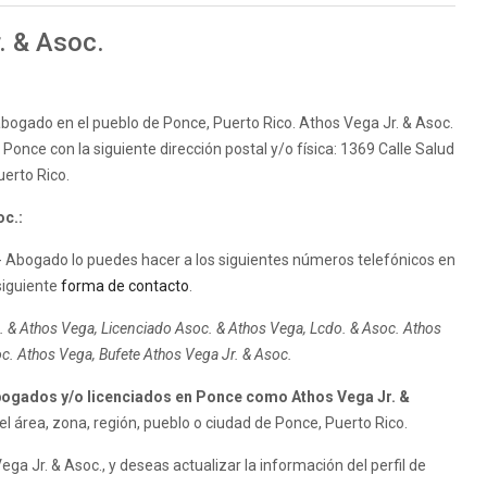
. & Asoc.
 abogado en el pueblo de Ponce, Puerto Rico. Athos Vega Jr. & Asoc.
Ponce con la siguiente dirección postal y/o física: 1369 Calle Salud
erto Rico.
oc.:
- Abogado lo puedes hacer a los siguientes números telefónicos en
siguiente
forma de contacto
.
 & Athos Vega, Licenciado Asoc. & Athos Vega, Lcdo. & Asoc. Athos
. Athos Vega, Bufete Athos Vega Jr. & Asoc.
ogados y/o licenciados en Ponce como Athos Vega Jr. &
 área, zona, región, pueblo o ciudad de Ponce, Puerto Rico.
a Jr. & Asoc., y deseas actualizar la información del perfil de