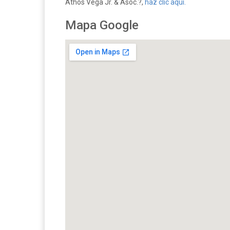
Athos Vega Jr. & Asoc.?,
haz clic aquí.
Mapa Google