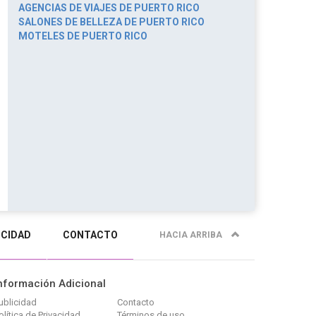
AGENCIAS DE VIAJES DE PUERTO RICO
SALONES DE BELLEZA DE PUERTO RICO
MOTELES DE PUERTO RICO
ICIDAD
CONTACTO
HACIA ARRIBA
nformación Adicional
ublicidad
Contacto
olítica de Privacidad
Términos de uso