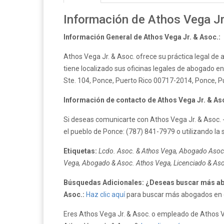
Información de Athos Vega Jr
Información General de Athos Vega Jr. & Asoc.:
Athos Vega Jr. & Asoc. ofrece su práctica legal de
tiene localizado sus oficinas legales de abogado en 
Ste. 104, Ponce, Puerto Rico 00717-2014, Ponce, Pu
Información de contacto de Athos Vega Jr. & As
Si deseas comunicarte con Athos Vega Jr. & Asoc. 
el pueblo de Ponce: (787) 841-7979 o utilizando la 
Etiquetas:
Lcdo. Asoc. & Athos Vega, Abogado Asoc.
Vega, Abogado & Asoc. Athos Vega, Licenciado & Asoc
Búsquedas Adicionales: ¿Deseas buscar más ab
Asoc.:
Haz clic aquí
para buscar más abogados en el
Eres Athos Vega Jr. & Asoc. o empleado de Athos Veg