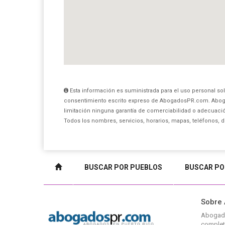
Esta información es suministrada para el uso personal sol
consentimiento escrito expreso de AbogadosPR.com. Aboga
limitación ninguna garantía de comerciabilidad o adecuación
Todos los nombres, servicios, horarios, mapas, teléfonos, 
BUSCAR POR PUEBLOS
BUSCAR PO
Sobre
Abogad
complet