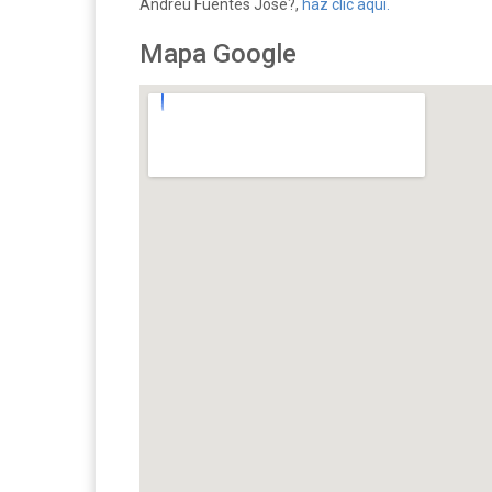
Andreu Fuentes Jose?,
haz clic aquí.
Mapa Google