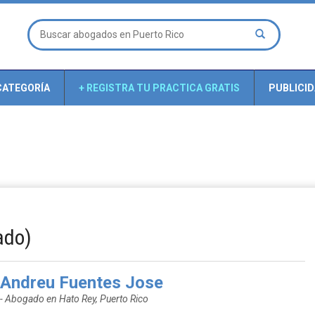
CATEGORÍA
+ REGISTRA TU PRACTICA GRATIS
PUBLICI
ado)
Andreu Fuentes Jose
- Abogado en Hato Rey, Puerto Rico