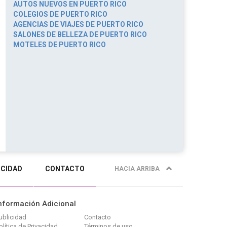
AUTOS NUEVOS EN PUERTO RICO
COLEGIOS DE PUERTO RICO
AGENCIAS DE VIAJES DE PUERTO RICO
SALONES DE BELLEZA DE PUERTO RICO
MOTELES DE PUERTO RICO
ICIDAD
CONTACTO
HACIA ARRIBA
nformación Adicional
ublicidad
Contacto
olítica de Privacidad
Términos de uso