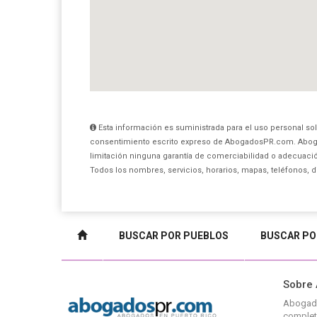
Esta información es suministrada para el uso personal sol
consentimiento escrito expreso de AbogadosPR.com. Aboga
limitación ninguna garantía de comerciabilidad o adecuación
Todos los nombres, servicios, horarios, mapas, teléfonos, 
BUSCAR POR PUEBLOS
BUSCAR PO
Sobre
Abogad
complet