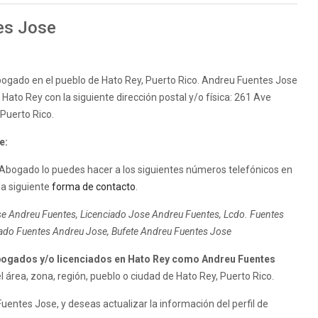
es Jose
bogado en el pueblo de Hato Rey, Puerto Rico. Andreu Fuentes Jose
Hato Rey con la siguiente dirección postal y/o física: 261 Ave
Puerto Rico.
e:
Abogado lo puedes hacer a los siguientes números telefónicos en
la siguiente
forma de contacto
.
e Andreu Fuentes, Licenciado Jose Andreu Fuentes, Lcdo. Fuentes
ado Fuentes Andreu Jose, Bufete Andreu Fuentes Jose
ogados y/o licenciados en Hato Rey como Andreu Fuentes
área, zona, región, pueblo o ciudad de Hato Rey, Puerto Rico.
ntes Jose, y deseas actualizar la información del perfil de