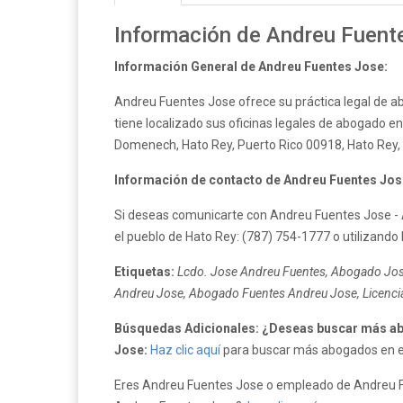
Información de Andreu Fuent
Información General de Andreu Fuentes Jose:
Andreu Fuentes Jose ofrece su práctica legal de a
tiene localizado sus oficinas legales de abogado en 
Domenech, Hato Rey, Puerto Rico 00918, Hato Rey, 
Información de contacto de Andreu Fuentes Jos
Si deseas comunicarte con Andreu Fuentes Jose - 
el pueblo de Hato Rey: (787) 754-1777 o utilizando 
Etiquetas:
Lcdo. Jose Andreu Fuentes, Abogado Jos
Andreu Jose, Abogado Fuentes Andreu Jose, Licenci
Búsquedas Adicionales: ¿Deseas buscar más ab
Jose:
Haz clic aquí
para buscar más abogados en el 
Eres Andreu Fuentes Jose o empleado de Andreu Fue