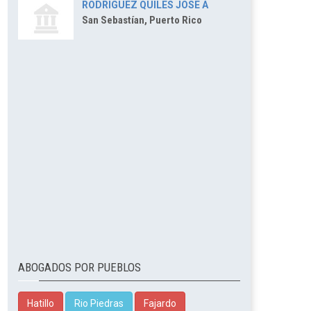
RODRIGUEZ QUILES JOSE A
San Sebastían, Puerto Rico
ABOGADOS POR PUEBLOS
Hatillo
Rio Piedras
Fajardo