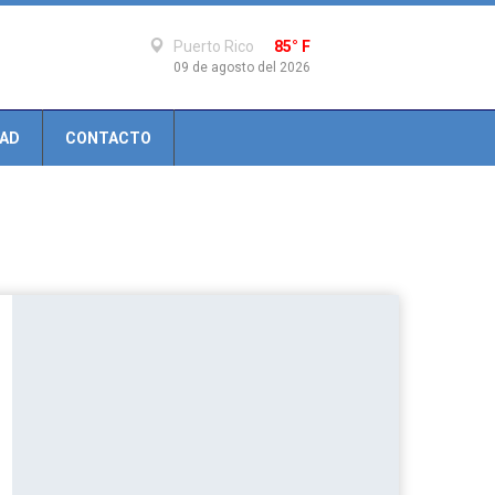
Puerto Rico
85° F
09 de agosto del 2026
DAD
CONTACTO