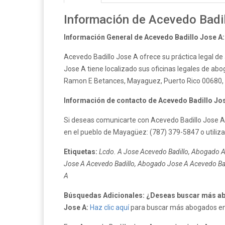
Información de Acevedo Badi
Información General de Acevedo Badillo Jose A:
Acevedo Badillo Jose A ofrece su práctica legal d
Jose A tiene localizado sus oficinas legales de abo
Ramon E Betances, Mayaguez, Puerto Rico 00680, 
Información de contacto de Acevedo Badillo Jos
Si deseas comunicarte con Acevedo Badillo Jose A 
en el pueblo de Mayagüez: (787) 379-5847 o utiliza
Etiquetas:
Lcdo. A Jose Acevedo Badillo, Abogado A 
Jose A Acevedo Badillo, Abogado Jose A Acevedo Badi
A
Búsquedas Adicionales: ¿Deseas buscar más a
Jose A:
Haz clic aquí
para buscar más abogados en e