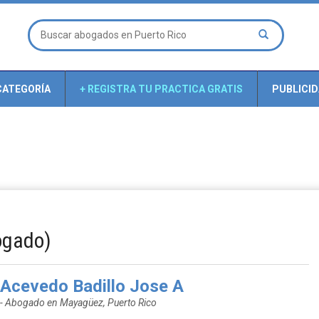
CATEGORÍA
+ REGISTRA TU PRACTICA GRATIS
PUBLICI
ogado)
Acevedo Badillo Jose A
- Abogado en Mayagüez, Puerto Rico