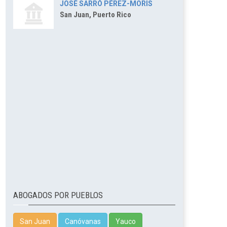
JOSÉ SARRÓ PÉREZ-MORIS
San Juan, Puerto Rico
ABOGADOS POR PUEBLOS
San Juan
Canóvanas
Yauco