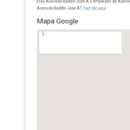
Eres Acevedo Badillo Jose A o empleado de Acevedo 
Acevedo Badillo Jose A?,
haz clic aquí.
Mapa Google