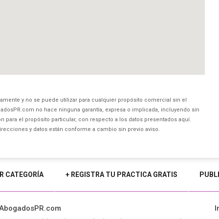
amente y no se puede utilizar para cualquier propósito comercial sin el
dosPR.com no hace ninguna garantía, expresa o implicada, incluyendo sin
 para el propósito particular, con respecto a los datos presentados aquí.
direcciones y datos están conforme a cambio sin previo aviso.
R CATEGORÍA
+ REGISTRA TU PRACTICA GRATIS
PUBL
 AbogadosPR.com
I