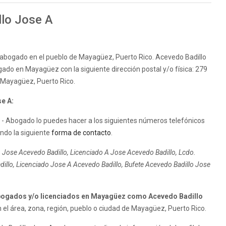
llo Jose A
e abogado en el pueblo de Mayagüez, Puerto Rico. Acevedo Badillo
gado en Mayagüez con la siguiente dirección postal y/o física: 279
Mayagüez, Puerto Rico.
e A:
- Abogado lo puedes hacer a los siguientes números telefónicos
ndo la siguiente
forma de contacto
.
Jose Acevedo Badillo, Licenciado A Jose Acevedo Badillo, Lcdo.
llo, Licenciado Jose A Acevedo Badillo, Bufete Acevedo Badillo Jose
bogados y/o licenciados en Mayagüez como Acevedo Badillo
l área, zona, región, pueblo o ciudad de Mayagüez, Puerto Rico.