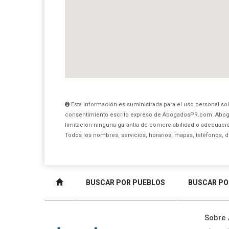
Esta información es suministrada para el uso personal sol
consentimiento escrito expreso de AbogadosPR.com. Aboga
limitación ninguna garantía de comerciabilidad o adecuación
Todos los nombres, servicios, horarios, mapas, teléfonos, 
BUSCAR POR PUEBLOS
BUSCAR PO
Sobre