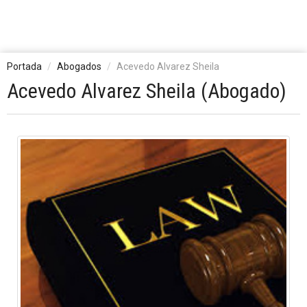
Portada
Abogados
Acevedo Alvarez Sheila
Acevedo Alvarez Sheila (Abogado)