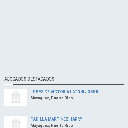
ABOGADOS DESTACADOS
LOPEZ DE VICTORIA LATONI JOSE R
Mayagüez, Puerto Rico
PADILLA MARTINEZ HARRY
Mayagüez, Puerto Rico