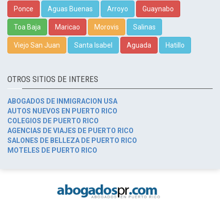
Ponce
Aguas Buenas
Arroyo
Guaynabo
Toa Baja
Maricao
Morovis
Salinas
Viejo San Juan
Santa Isabel
Aguada
Hatillo
OTROS SITIOS DE INTERES
ABOGADOS DE INMIGRACION USA
AUTOS NUEVOS EN PUERTO RICO
COLEGIOS DE PUERTO RICO
AGENCIAS DE VIAJES DE PUERTO RICO
SALONES DE BELLEZA DE PUERTO RICO
MOTELES DE PUERTO RICO