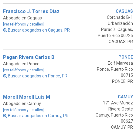
Francisco J. Torres Díaz
CAGUAS
Corchado B-1
Abogado en Caguas
Urbanización
[ver teléfonos y detalles]
Paradís, Caguas,
Buscar abogados en Caguas, PR
Puerto Rico 00725
CAGUAS, PR
Pagan Rivera Carlos B
PONCE
Edif Marvesa
Abogado en Ponce
Ponce, Puerto Rico
[ver teléfonos y detalles]
00715
Buscar abogados en Ponce, PR
PONCE, PR
Morell Morell Luis M
CAMUY
171 Ave Munoz
Abogado en Camuy
Rivera Oeste
[ver teléfonos y detalles]
Camuy, Puerto Rico
Buscar abogados en Camuy, PR
00627
CAMUY, PR