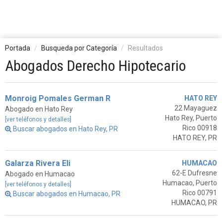
Portada
Busqueda por Categoría
Resultados
Abogados Derecho Hipotecario
Monroig Pomales German R
HATO REY
22 Mayaguez
Abogado en Hato Rey
Hato Rey, Puerto
[ver teléfonos y detalles]
Rico 00918
Buscar abogados en Hato Rey, PR
HATO REY, PR
Galarza Rivera Eli
HUMACAO
62-E Dufresne
Abogado en Humacao
Humacao, Puerto
[ver teléfonos y detalles]
Rico 00791
Buscar abogados en Humacao, PR
HUMACAO, PR