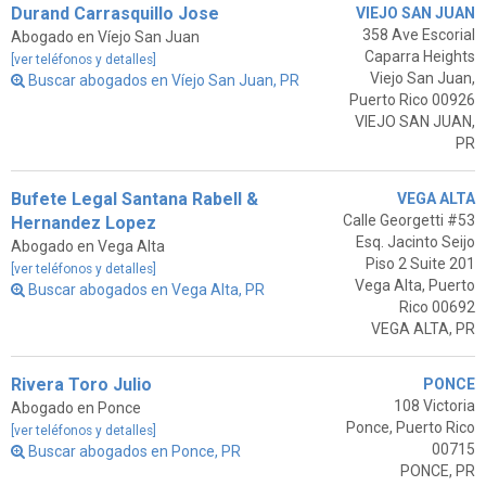
Durand Carrasquillo Jose
VIEJO SAN JUAN
358 Ave Escorial
Abogado en Víejo San Juan
Caparra Heights
[ver teléfonos y detalles]
Viejo San Juan,
Buscar abogados en Víejo San Juan, PR
Puerto Rico 00926
VIEJO SAN JUAN,
PR
Bufete Legal Santana Rabell &
VEGA ALTA
Calle Georgetti #53
Hernandez Lopez
Esq. Jacinto Seijo
Abogado en Vega Alta
Piso 2 Suite 201
[ver teléfonos y detalles]
Vega Alta, Puerto
Buscar abogados en Vega Alta, PR
Rico 00692
VEGA ALTA, PR
Rivera Toro Julio
PONCE
108 Victoria
Abogado en Ponce
Ponce, Puerto Rico
[ver teléfonos y detalles]
00715
Buscar abogados en Ponce, PR
PONCE, PR