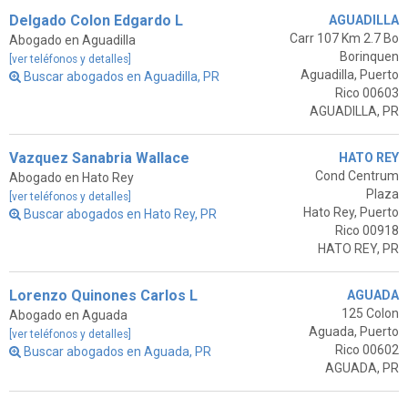
Delgado Colon Edgardo L
AGUADILLA
Carr 107 Km 2.7 Bo
Abogado en Aguadilla
Borinquen
[ver teléfonos y detalles]
Aguadilla, Puerto
Buscar abogados en Aguadilla, PR
Rico 00603
AGUADILLA, PR
Vazquez Sanabria Wallace
HATO REY
Cond Centrum
Abogado en Hato Rey
Plaza
[ver teléfonos y detalles]
Hato Rey, Puerto
Buscar abogados en Hato Rey, PR
Rico 00918
HATO REY, PR
Lorenzo Quinones Carlos L
AGUADA
125 Colon
Abogado en Aguada
Aguada, Puerto
[ver teléfonos y detalles]
Rico 00602
Buscar abogados en Aguada, PR
AGUADA, PR